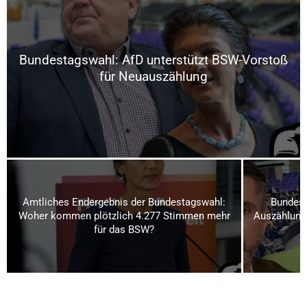
Bundestagswahl: AfD unterstützt BSW-Vorstoß
für Neuauszählung
Amtliches Endergebnis der Bundestagswahl:
Bundest
Woher kommen plötzlich 4.277 Stimmen mehr
Auszählung
für das BSW?