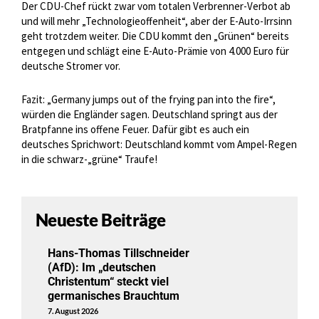
Der CDU-Chef rückt zwar vom totalen Verbrenner-Verbot ab
und will mehr „Technologieoffenheit“, aber der E-Auto-Irrsinn
geht trotzdem weiter. Die CDU kommt den „Grünen“ bereits
entgegen und schlägt eine E-Auto-Prämie von 4.000 Euro für
deutsche Stromer vor.
Fazit: „Germany jumps out of the frying pan into the fire“,
würden die Engländer sagen. Deutschland springt aus der
Bratpfanne ins offene Feuer. Dafür gibt es auch ein
deutsches Sprichwort: Deutschland kommt vom Ampel-Regen
in die schwarz-„grüne“ Traufe!
Neueste Beiträge
Hans-Thomas Tillschneider
(AfD): Im „deutschen
Christentum“ steckt viel
germanisches Brauchtum
7. August 2026