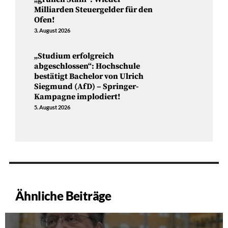
Milliarden Steuergelder für den
Ofen!
3. August 2026
„Studium erfolgreich
abgeschlossen“: Hochschule
bestätigt Bachelor von Ulrich
Siegmund (AfD) – Springer-
Kampagne implodiert!
5. August 2026
Ähnliche Beiträge