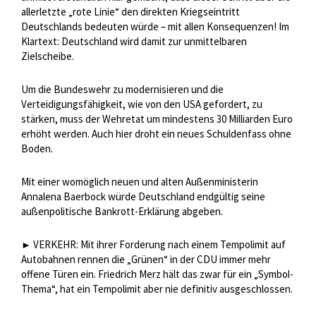
allerletzte „rote Linie“ den direkten Kriegseintritt
Deutschlands bedeuten würde – mit allen Konsequenzen! Im
Klartext: Deutschland wird damit zur unmittelbaren
Zielscheibe.
Um die Bundeswehr zu modernisieren und die
Verteidigungsfähigkeit, wie von den USA gefordert, zu
stärken, muss der Wehretat um mindestens 30 Milliarden Euro
erhöht werden. Auch hier droht ein neues Schuldenfass ohne
Boden.
Mit einer womöglich neuen und alten Außenministerin
Annalena Baerbock würde Deutschland endgültig seine
außenpolitische Bankrott-Erklärung abgeben.
VERKEHR: Mit ihrer Forderung nach einem Tempolimit auf
►
Autobahnen rennen die „Grünen“ in der CDU immer mehr
offene Türen ein. Friedrich Merz hält das zwar für ein „Symbol-
Thema“, hat ein Tempolimit aber nie definitiv ausgeschlossen.