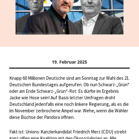
19. Februar 2025
Knapp 60 Millionen Deutsche sind am Sonntag zur Wahl des 21.
Deutschen Bundestages aufgerufen. Ob nun Schwarz-„Grün“
oder am Ende Schwarz-„Grün“-Rot: Es dürfte im Ergebnis
Jacke wie Hose sein! Auf Basis letzter Umfragen droht
Deutschland jedenfalls eine noch linkere Regierung, als es die
im November zerbrochene Ampel war. Wehe, wenn die Wähler
diese Büchse der Pandora öffnen.
Fakt ist: Unions-Kanzlerkandidat Friedrich Merz (CDU) strebt
ganz offen eine Koalition mit den Ökosozialisten an. Alle