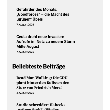
Gefährder des Monats:
„Goodforces“ – die Macht des
„grünen“ Übels
7. August 2026
Ceuta droht neue Invasion:
Aufrufe im Netz zu neuem Sturm
Mitte August
7. August 2026
Beliebteste Beiträge
Dead Man Walking: Die CDU
plant hinter den Kulissen den
Sturz von Friedrich Merz!
3. August 2026
Studie schreddert Habecks
„grünen Stahl“: Wieder