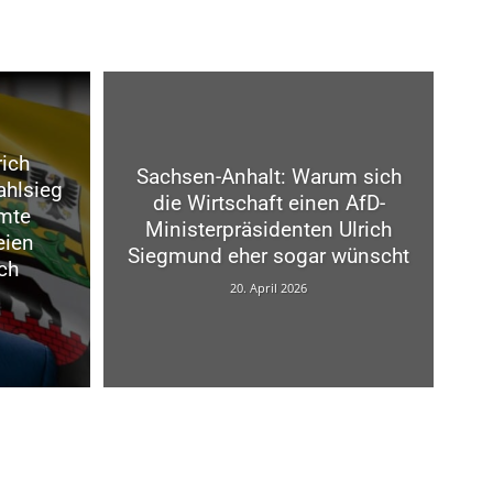
rich
Sachsen-Anhalt: Warum sich
ahlsieg
die Wirtschaft einen AfD-
amte
Ministerpräsidenten Ulrich
eien
Siegmund eher sogar wünscht
ch
20. April 2026