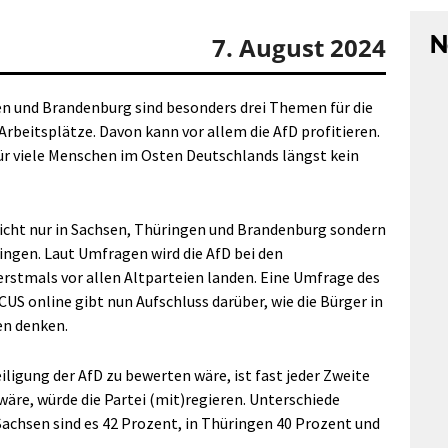
N
7. August 2024
n und Brandenburg sind besonders drei Themen für die
 Arbeitsplätze. Davon kann vor allem die AfD profitieren.
ür viele Menschen im Osten Deutschlands längst kein
nicht nur in Sachsen, Thüringen und Brandenburg sondern
ingen. Laut Umfragen wird die AfD bei den
rstmals vor allen Altparteien landen. Eine Umfrage des
US online gibt nun Aufschluss darüber, wie die Bürger in
en denken.
iligung der AfD zu bewerten wäre, ist fast jeder Zweite
 wäre, würde die Partei (mit)regieren. Unterschiede
Sachsen sind es 42 Prozent, in Thüringen 40 Prozent und