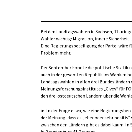
Bei den Landtagswahlen in Sachsen, Thüringe
Wähler wichtig: Migration, innere Sicherheit,
Eine Regierungsbeteiligung der Partei wäre f
Problem mehr.
Der September könnte die politische Statik 
auch in der gesamten Republik ins Wanken br
Landtagswahlen in allen drei Bundesländern e
Meinungsforschungsinstitutes „Civey“ für FOC
den drei ostdeutschen Ländern über die Wahl
►
In der Frage etwa, wie eine Regierungsbete
der Meinung, dass es „eher oder sehr positiv“
zwischen den Ländern gibt es dabei kaum: In 
in Brandenburg 41 Prozent.