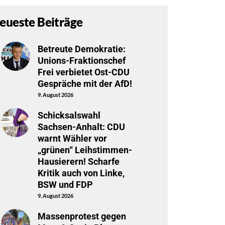
eueste Beiträge
Betreute Demokratie:
Unions-Fraktionschef
Frei verbietet Ost-CDU
Gespräche mit der AfD!
9. August 2026
Schicksalswahl
Sachsen-Anhalt: CDU
warnt Wähler vor
„grünen“ Leihstimmen-
Hausierern! Scharfe
Kritik auch von Linke,
BSW und FDP
9. August 2026
Massenprotest gegen