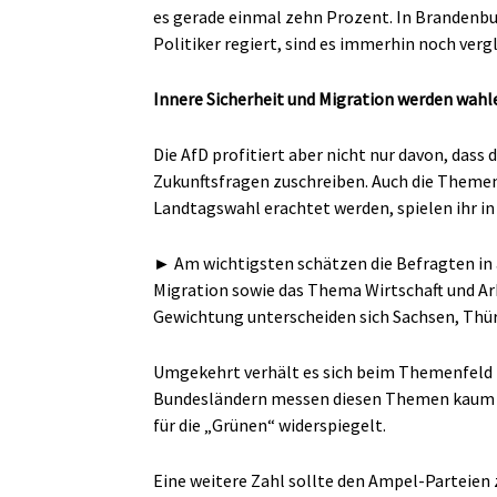
es gerade einmal zehn Prozent. In Brandenbu
Politiker regiert, sind es immerhin noch ver
Innere Sicherheit und Migration werden wahl
Die AfD profitiert aber nicht nur davon, das
Zukunftsfragen zuschreiben. Auch die Themen, 
Landtagswahl erachtet werden, spielen ihr in
►
Am wichtigsten schätzen die Befragten in a
Migration sowie das Thema Wirtschaft und Arb
Gewichtung unterscheiden sich Sachsen, Thür
Umgekehrt verhält es sich beim Themenfeld 
Bundesländern messen diesen Themen kaum Re
für die „Grünen“ widerspiegelt.
Eine weitere Zahl sollte den Ampel-Parteien 