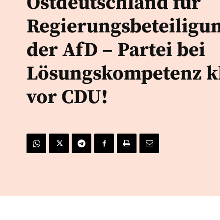
Ostdeutschland für
Regierungsbeteiligu
der AfD – Partei bei
Lösungskompetenz k
vor CDU!