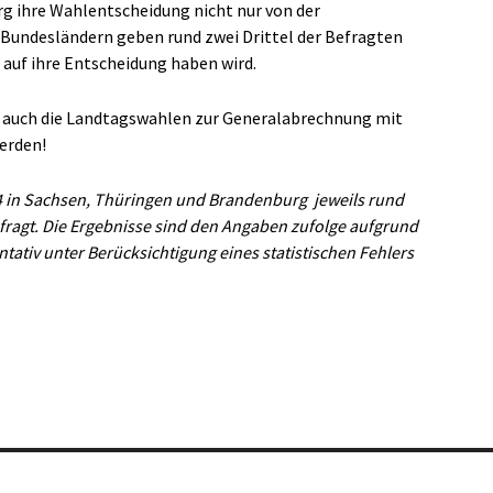
g ihre Wahlentscheidung nicht nur von der
 Bundesländern geben rund zwei Drittel der Befragten
s auf ihre Entscheidung haben wird.
en auch die Landtagswahlen zur Generalabrechnung mit
erden!
024 in Sachsen, Thüringen und Brandenburg
jeweils rund
fragt. Die Ergebnisse sind den Angaben zufolge aufgrund
tiv unter Berücksichtigung eines statistischen Fehlers