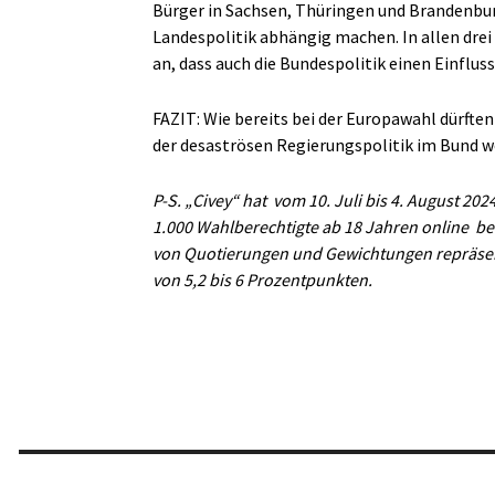
Bürger in Sachsen, Thüringen und Brandenbur
Landespolitik abhängig machen. In allen drei
an, dass auch die Bundespolitik einen Einflus
FAZIT: Wie bereits bei der Europawahl dürft
der desaströsen Regierungspolitik im Bund w
P-S. „Civey“ hat
vom 10. Juli bis 4. August 2
1.000 Wahlberechtigte ab 18 Jahren online
be
von Quotierungen und Gewichtungen repräsenta
von 5,2 bis 6 Prozentpunkten.