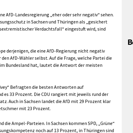
ine AfD-Landesregierung „eher oder sehr negativ“ sehen.
ssungsschutz in Sachsen und Thüringen als „gesichert
extremistischer Verdachtsfall“ eingestuft wird, sind
B
pe derjenigen, die eine AfD-Regierung nicht negativ
 den AfD-Wähler selbst. Auf die Frage, welche Partei die
im Bundesland hat, lautet die Antwort der meisten
ivey“ Befragten die besten Antworten auf
d es 33 Prozent. Die CDU rangiert mit jeweils rund der
tz. Auch in Sachsen landet die AfD mit 29 Prozent klar
retschmer mit 23 Prozent.
sind die Ampel-Parteien. In Sachsen kommen SPD, „Grüne“
sungskompetenz noch auf 13 Prozent, in Thüringen sind