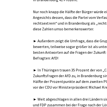
Nur noch knapp die Hälfte der Bürger würde e
Angesichts dessen, dass die Partei vom Verfa
rechtsextrem“ und in Brandenburg als „rechts
diese Zahlen umso bemerkenswerter.
►
Außerdem zeigt die Umfrage, dass die Grup
bewerten, teilweise sogar größer ist als unter
besten Antworten auf die Fragen der Zukunft 
Befragten: AfD!
►
In Thüringen trauen 35 Prozent der von „C
Zukunftsfragen der AfD zu, in Brandenburg sin
Hälfte der Prozentpunkte auf dem zweiten Pla
vor der CDU vor Ministerpräsident Michael K
►
Weit abgeschlagen in allen drei Ländern 
und FDP zusammen bei der Frage nach der Lö