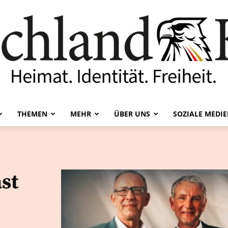
THEMEN
MEHR
ÜBER UNS
SOZIALE MEDI
Deutschland-
st
Kurier