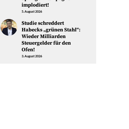
implodiert!
5. August 2026
Studie schreddert
Habecks „grünen Stahl“:
Wieder Milliarden
Steuergelder für den
Ofen!
3. August 2026