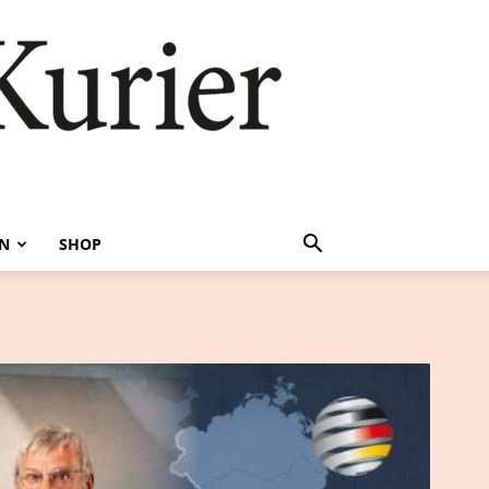
EN
SHOP