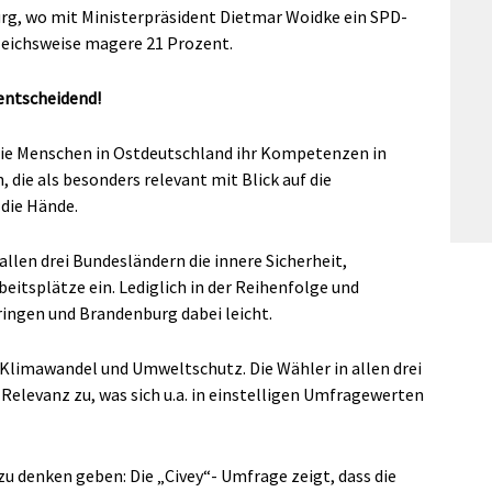
rg, wo mit Ministerpräsident Dietmar Woidke ein SPD-
gleichsweise magere 21 Prozent.
entscheidend!
s die Menschen in Ostdeutschland ihr Kompetenzen in
die als besonders relevant mit Blick auf die
 die Hände.
llen drei Bundesländern die innere Sicherheit,
eitsplätze ein. Lediglich in der Reihenfolge und
ingen und Brandenburg dabei leicht.
Klimawandel und Umweltschutz. Die Wähler in allen drei
levanz zu, was sich u.a. in einstelligen Umfragewerten
zu denken geben: Die „Civey“- Umfrage zeigt, dass die