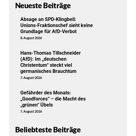
Neueste Beiträge
Absage an SPD-Klingbeil:
Unions-Fraktionschef sieht keine
Grundlage für AfD-Verbot
8. August 2026
Hans-Thomas Tillschneider
(AfD): Im „deutschen
Christentum“ steckt viel
germanisches Brauchtum
7. August 2026
Gefährder des Monats:
„Goodforces“ – die Macht des
„grünen“ Übels
7. August 2026
Beliebteste Beiträge