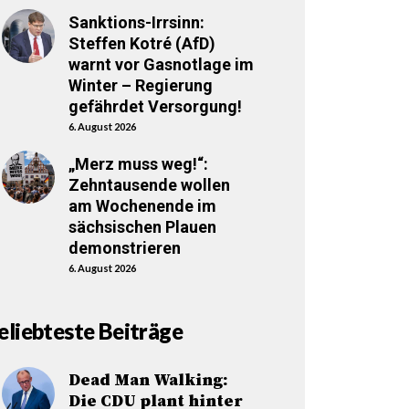
Sanktions-Irrsinn:
Steffen Kotré (AfD)
warnt vor Gasnotlage im
Winter – Regierung
gefährdet Versorgung!
6. August 2026
„Merz muss weg!“:
Zehntausende wollen
am Wochenende im
sächsischen Plauen
demonstrieren
6. August 2026
eliebteste Beiträge
Dead Man Walking:
Die CDU plant hinter