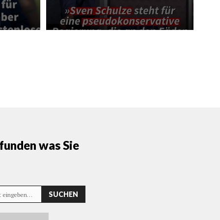
funden was Sie
SUCHEN
rt eingeben…