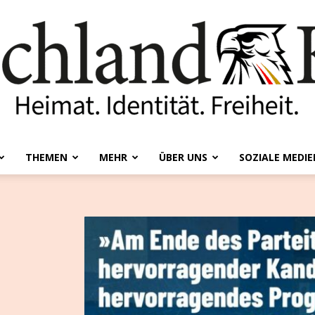
THEMEN
MEHR
ÜBER UNS
SOZIALE MEDIE
Deutschland-
Kurier