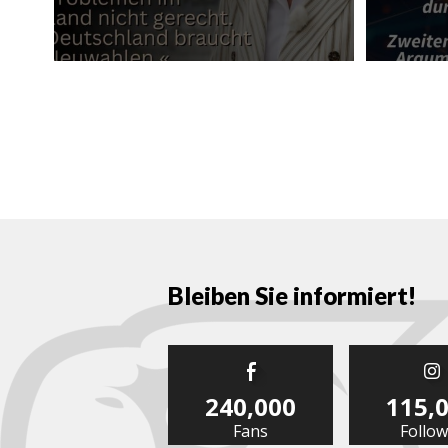
Bleiben Sie informiert!
240,000
115,
Fans
Follow