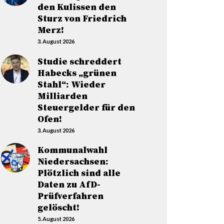
den Kulissen den
Sturz von Friedrich
Merz!
3. August 2026
Studie schreddert
Habecks „grünen
Stahl“: Wieder
Milliarden
Steuergelder für den
Ofen!
3. August 2026
Kommunalwahl
Niedersachsen:
Plötzlich sind alle
Daten zu AfD-
Prüfverfahren
gelöscht!
5. August 2026