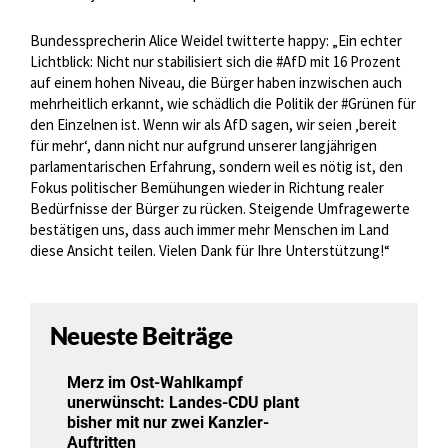
Bundessprecherin Alice Weidel twitterte happy: „Ein echter
Lichtblick: Nicht nur stabilisiert sich die #AfD mit 16 Prozent
auf einem hohen Niveau, die Bürger haben inzwischen auch
mehrheitlich erkannt, wie schädlich die Politik der #Grünen für
den Einzelnen ist. Wenn wir als AfD sagen, wir seien ‚bereit
für mehr‘, dann nicht nur aufgrund unserer langjährigen
parlamentarischen Erfahrung, sondern weil es nötig ist, den
Fokus politischer Bemühungen wieder in Richtung realer
Bedürfnisse der Bürger zu rücken. Steigende Umfragewerte
bestätigen uns, dass auch immer mehr Menschen im Land
diese Ansicht teilen. Vielen Dank für Ihre Unterstützung!“
Neueste Beiträge
Merz im Ost-Wahlkampf
unerwünscht: Landes-CDU plant
bisher mit nur zwei Kanzler-
Auftritten