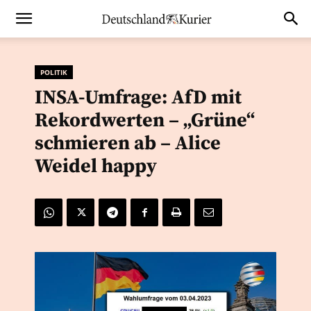
POLITIK
INSA-Umfrage: AfD mit
Rekordwerten – „Grüne“
schmieren ab – Alice
Weidel happy