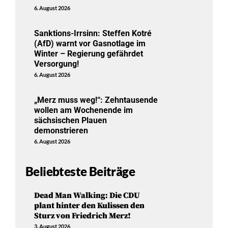
6. August 2026
Sanktions-Irrsinn: Steffen Kotré
(AfD) warnt vor Gasnotlage im
Winter – Regierung gefährdet
Versorgung!
6. August 2026
„Merz muss weg!“: Zehntausende
wollen am Wochenende im
sächsischen Plauen
demonstrieren
6. August 2026
Beliebteste Beiträge
Dead Man Walking: Die CDU
plant hinter den Kulissen den
Sturz von Friedrich Merz!
3. August 2026