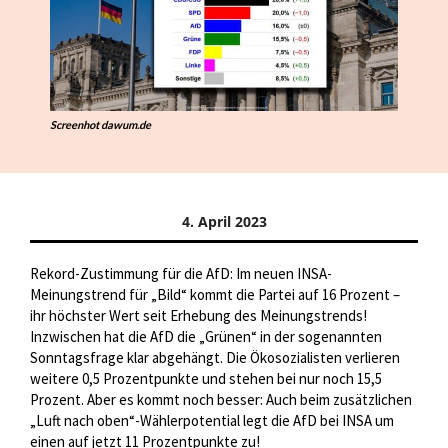
Screenhot dawum.de
4. April 2023
Rekord-Zustimmung für die AfD: Im neuen INSA-
Meinungstrend für „Bild“ kommt die Partei auf 16 Prozent –
ihr höchster Wert seit Erhebung des Meinungstrends!
Inzwischen hat die AfD die „Grünen“ in der sogenannten
Sonntagsfrage klar abgehängt. Die Ökosozialisten verlieren
weitere 0,5 Prozentpunkte und stehen bei nur noch 15,5
Prozent. Aber es kommt noch besser: Auch beim zusätzlichen
„Luft nach oben“-Wählerpotential legt die AfD bei INSA um
einen auf jetzt 11 Prozentpunkte zu!