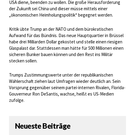
USA diene, beenden zu wollen. Die große Herausforderung
der Zukunft sei China und dieser müsse mittels einer
„ökonomischen Heimholungspolitik“ begegnet werden.
Kritik übte Trump an der NATO und dem bürokratischen
Aufwand für das Bündnis. Das neue Hauptquartier in Brüssel
habe drei Milliarden Dollar gekostet und stelle einen riesigen
Glaspalast dar. Stattdessen man hätte für 500 Millionen einen
sicheren Bunker bauen können und den Rest ins Militär
stecken sollen.
Trumps Zustimmungswerte unter der republikanischen
Wählerschaft ziehen laut Umfragen wieder deutlich an. Sein
Vorsprung gegenüber seinem partei-internen Rivalen, Florida-
Gouverneur Ron DeSantis, wachse, heißt es US-Medien
zufolge.
Neueste Beiträge