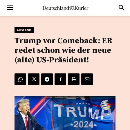
AUSLAND
Trump vor Comeback: ER
redet schon wie der neue
(alte) US-Präsident!