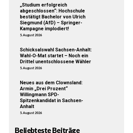
„Studium erfolgreich
abgeschlossen“: Hochschule
bestätigt Bachelor von Ulrich
Siegmund (AfD) – Springer-
Kampagne implodiert!
5. August 2026
Schicksalswahl Sachsen-Anhalt:
Wahl-O-Mat startet – Noch ein
Drittel unentschlossene Wähler
5. August 2026
Neues aus dem Clownsland:
Armin „Drei Prozent“
Willingmann SPD-
Spitzenkandidat in Sachsen-
Anhalt
5. August 2026
Beliebteste Beiträge