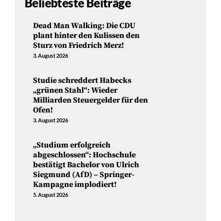
Beliebteste Beiträge
Dead Man Walking: Die CDU
plant hinter den Kulissen den
Sturz von Friedrich Merz!
3. August 2026
Studie schreddert Habecks
„grünen Stahl“: Wieder
Milliarden Steuergelder für den
Ofen!
3. August 2026
„Studium erfolgreich
abgeschlossen“: Hochschule
bestätigt Bachelor von Ulrich
Siegmund (AfD) – Springer-
Kampagne implodiert!
5. August 2026