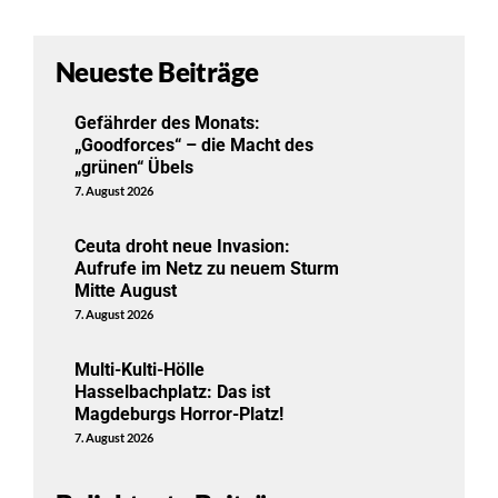
Neueste Beiträge
Gefährder des Monats:
„Goodforces“ – die Macht des
„grünen“ Übels
7. August 2026
Ceuta droht neue Invasion:
Aufrufe im Netz zu neuem Sturm
Mitte August
7. August 2026
Multi-Kulti-Hölle
Hasselbachplatz: Das ist
Magdeburgs Horror-Platz!
7. August 2026