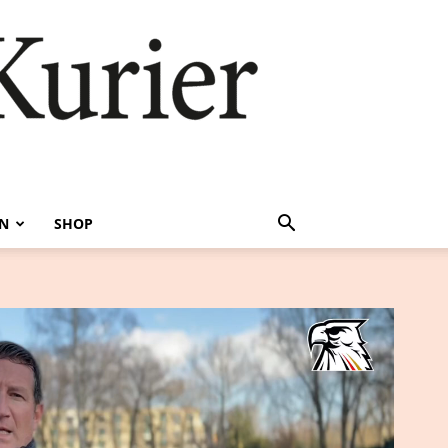
EN
SHOP