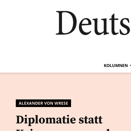
KOLUMNEN
ALEXANDER VON WRESE
Diplomatie statt