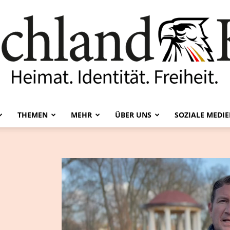
THEMEN
MEHR
ÜBER UNS
SOZIALE MEDI
Deutschland-
Kurier