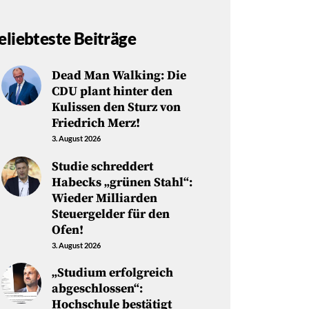
eliebteste Beiträge
Dead Man Walking: Die
CDU plant hinter den
Kulissen den Sturz von
Friedrich Merz!
3. August 2026
Studie schreddert
Habecks „grünen Stahl“:
Wieder Milliarden
Steuergelder für den
Ofen!
3. August 2026
„Studium erfolgreich
abgeschlossen“:
Hochschule bestätigt