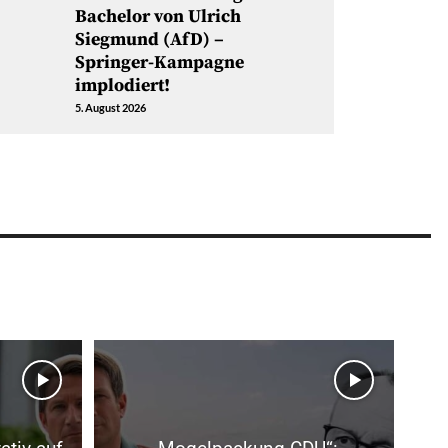
Bachelor von Ulrich
Siegmund (AfD) –
Springer-Kampagne
implodiert!
5. August 2026