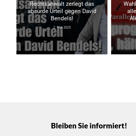
Rechtsanwalt zerlegt das
Wahl
absurde Urteil gegen David
all
Bendels!
Al
2. Mai 2025
Bleiben Sie informiert!