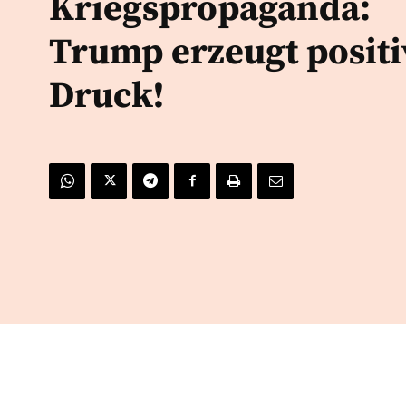
Kriegspropaganda:
Trump erzeugt posit
Druck!