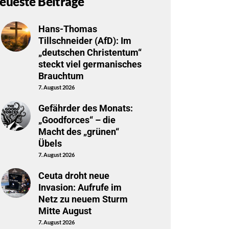
eueste Beiträge
Hans-Thomas
Tillschneider (AfD): Im
„deutschen Christentum“
steckt viel germanisches
Brauchtum
7. August 2026
Gefährder des Monats:
„Goodforces“ – die
Macht des „grünen“
Übels
7. August 2026
Ceuta droht neue
Invasion: Aufrufe im
Netz zu neuem Sturm
Mitte August
7. August 2026