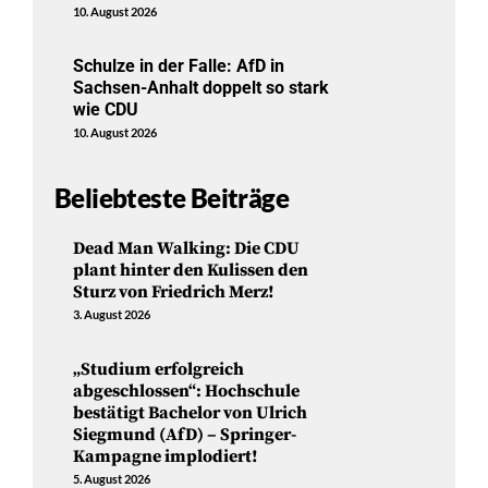
10. August 2026
Schulze in der Falle: AfD in
Sachsen-Anhalt doppelt so stark
wie CDU
10. August 2026
Beliebteste Beiträge
Dead Man Walking: Die CDU
plant hinter den Kulissen den
Sturz von Friedrich Merz!
3. August 2026
„Studium erfolgreich
abgeschlossen“: Hochschule
bestätigt Bachelor von Ulrich
Siegmund (AfD) – Springer-
Kampagne implodiert!
5. August 2026