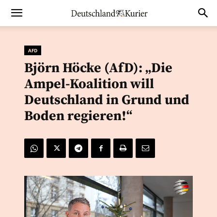
AFD
Björn Höcke (AfD): „Die
Ampel-Koalition will
Deutschland in Grund und
Boden regieren!“