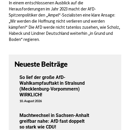
In einem entschlossenen Ausblick auf die
Herausforderungen im Jahr 2023 macht der AfD-
Spitzenpolitiker den „Ampel“-Sozialisten eine klare Ansage:
„Wir werden die Hoffnung nicht verlieren und werden
kämpfen!“ Die AfD werde nicht tatenlos zusehen, wie Scholz,
Habeck und Lindner Deutschland weiterhin „in Grund und
Boden“ regieren.
Neueste Beiträge
So lief der große AfD-
Wahlkampfauftakt in Stralsund
(Mecklenburg-Vorpommern)
WIRKLICH!
10. August 2026
Machtwechsel in Sachsen-Anhalt
greifbar nahe: AfD fast doppelt
so stark wie CDU!