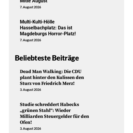
Mitte August
7. August 2026
Multi-Kulti-Hölle
Hasselbachplatz: Das ist
Magdeburgs Horror-Platz!
7. August 2026
Beliebteste Beiträge
Dead Man Walking: Die CDU
plant hinter den Kulissen den
Sturz von Friedrich Merz!
3. August 2026
Studie schreddert Habecks
„grünen Stahl“: Wieder
Milliarden Steuergelder für den
Ofen!
3. August 2026