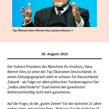
Top-Ökonom Hans-Werner Sinn | picture alliance / | -
30. August 2022
Der frühere Präsident des Münchner ifo-Instituts, Hans-
Werner Sinn, ist einer der Top-Ökonomen Deutschlands. In
einem Zeitungsgespräch sieht er schwarz für Deutschlands
Zukunft – als Folge vor allem politischen Totalversagens! Der
„heillos überforderte“ Staat könne den gewohnten
Wohlstand künftig nicht mehr garantieren.
Auf die Frage, ob die „guten Zeiten“ für die nächsten 15 Jahre
vorbei seien, antwortete Sinn: „Nicht nur für die nächsten 15