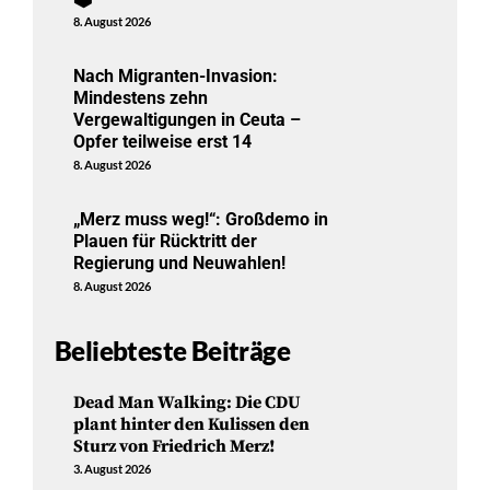
8. August 2026
Nach Migranten-Invasion:
Mindestens zehn
Vergewaltigungen in Ceuta –
Opfer teilweise erst 14
8. August 2026
„Merz muss weg!“: Großdemo in
Plauen für Rücktritt der
Regierung und Neuwahlen!
8. August 2026
Beliebteste Beiträge
Dead Man Walking: Die CDU
plant hinter den Kulissen den
Sturz von Friedrich Merz!
3. August 2026