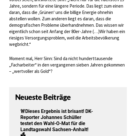
Jahre, sondern für eine längere Periode. Das liegt zum einen
daran, dass die ‚Grünen‘ uns die billige Energie ohnehin
abstellen wollen. Zum anderen liegt es daran, dass die
demografischen Probleme überhandnehmen. Das wissen wir
eigentlich schon seit Anfang der 80er-Jahre (…)Wir haben ein
riesiges Versorgungsproblem, weil die Arbeitsbevölkerung
wegbricht.“
Moment mal, Herr Sinn: Sind da nicht hunderttausende
„Facharbeiter“ in den vergangenen sieben Jahren gekommen
– „wertvoller als Gold“?
Neueste Beiträge
🚨Dieses Ergebnis ist brisant! DK-
Reporter Johannes Schüller
testet den Wahl-O-Mat für die
Landtagswahl Sachsen-Anhalt!
🗳️