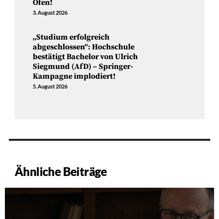
Ofen!
3. August 2026
„Studium erfolgreich
abgeschlossen“: Hochschule
bestätigt Bachelor von Ulrich
Siegmund (AfD) – Springer-
Kampagne implodiert!
5. August 2026
Ähnliche Beiträge