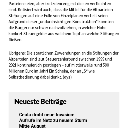
Parteien seien, aber trotzdem eng mit diesen verflochten
sind. Kritisiert wird auch, dass die Mittel für die Altparteien-
Stiftungen auf eine Fülle von Einzelplänen verteilt seien.
Aufgrund dieser „undurchsichtigen Konstruktion“ könnten
die Bürger nur schwer nachvollziehen, in welcher Höhe
konkret Steuergelder aus welchem Topf an welche Stiftungen
fließen.
Übrigens: Die staatlichen Zuwendungen an die Stiftungen der
Altparteien sind laut Steuerzahlerbund zwischen 1999 und
2021 kontinuierlich gestiegen – auf mittlerweile rund 590
Millionen Euro im Jahr! Ein Schelm, der an „S“ wie
Selbstbedienung dabei denkt. (oys)
Neueste Beiträge
Ceuta droht neue Invasion:
Aufrufe im Netz zu neuem Sturm
Mitte August