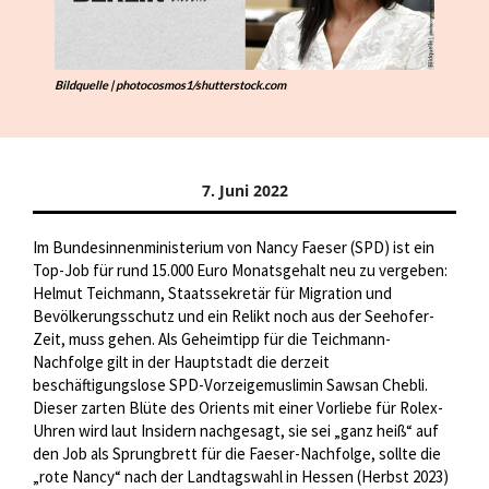
Bildquelle | photocosmos1/shutterstock.com
7. Juni 2022
Im Bundesinnenministerium von Nancy Faeser (SPD) ist ein
Top-Job für rund 15.000 Euro Monatsgehalt neu zu vergeben:
Helmut Teichmann, Staatssekretär für Migration und
Bevölkerungsschutz und ein Relikt noch aus der Seehofer-
Zeit, muss gehen. Als Geheimtipp für die Teichmann-
Nachfolge gilt in der Hauptstadt die derzeit
beschäftigungslose SPD-Vorzeigemuslimin Sawsan Chebli.
Dieser zarten Blüte des Orients mit einer Vorliebe für Rolex-
Uhren wird laut Insidern nachgesagt, sie sei „ganz heiß“ auf
den Job als Sprungbrett für die Faeser-Nachfolge, sollte die
„rote Nancy“ nach der Landtagswahl in Hessen (Herbst 2023)