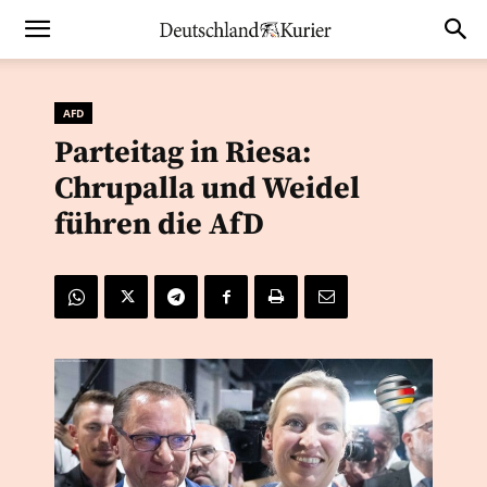
AFD
Parteitag in Riesa:
Chrupalla und Weidel
führen die AfD