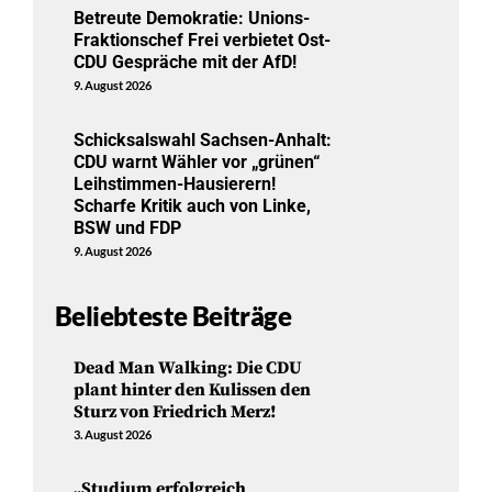
Betreute Demokratie: Unions-
Fraktionschef Frei verbietet Ost-
CDU Gespräche mit der AfD!
9. August 2026
Schicksalswahl Sachsen-Anhalt:
CDU warnt Wähler vor „grünen“
Leihstimmen-Hausierern!
Scharfe Kritik auch von Linke,
BSW und FDP
9. August 2026
Beliebteste Beiträge
Dead Man Walking: Die CDU
plant hinter den Kulissen den
Sturz von Friedrich Merz!
3. August 2026
„Studium erfolgreich