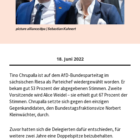
picture alliance/dpa | Sebastian Kahnert
18. Juni 2022
Tino Chrupalla ist auf dem AfD-Bundesparteitag im
sächsischen Riesa als Parteichef wiedergewählt worden. Er
bekam gut 53 Prozent der abgegebenen Stimmen. Zweite
Vorsitzende wird Alice Weidel – sie erhielt gut 67 Prozent der
Stimmen. Chrupalla setzte sich gegen den einzigen
Gegenkandidaten, den Bundestagsfraktionsvize Norbert
Kleinwächter, durch.
Zuvor hatten sich die Delegierten dafür entschieden, für
weitere zwei Jahre eine Doppelspitze beizubehalten.