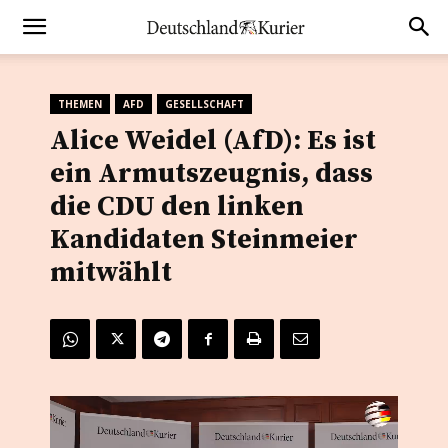
THEMEN
AFD
GESELLSCHAFT
Alice Weidel (AfD): Es ist
ein Armutszeugnis, dass
die CDU den linken
Kandidaten Steinmeier
mitwählt