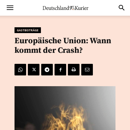
GASTBEITRÄGE
Europäische Union: Wann
kommt der Crash?