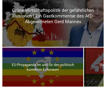
Grüne Wirtschaftspolitik der gefährlichen
Illusionen | Ein Gastkommentar des AfD-
Abgeordneten Gerd Mannes
EU-Propaganda im und für den politisch
Staa
korrekten Echoraum