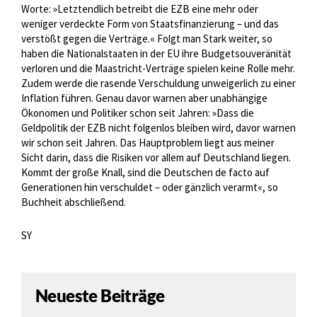
Worte: »Letztendlich betreibt die EZB eine mehr oder
weniger verdeckte Form von Staatsfinanzierung – und das
verstößt gegen die Verträge.« Folgt man Stark weiter, so
haben die Nationalstaaten in der EU ihre Budgetsouveränität
verloren und die Maastricht-Verträge spielen keine Rolle mehr.
Zudem werde die rasende Verschuldung unweigerlich zu einer
Inflation führen. Genau davor warnen aber unabhängige
Ökonomen und Politiker schon seit Jahren: »Dass die
Geldpolitik der EZB nicht folgenlos bleiben wird, davor warnen
wir schon seit Jahren. Das Hauptproblem liegt aus meiner
Sicht darin, dass die Risiken vor allem auf Deutschland liegen.
Kommt der große Knall, sind die Deutschen de facto auf
Generationen hin verschuldet – oder gänzlich verarmt«, so
Buchheit abschließend.
SY
Neueste Beiträge