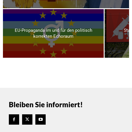
EU-Propaganda im und für den politisch
Staa
korrekten Echoraum
Bleiben Sie informiert!