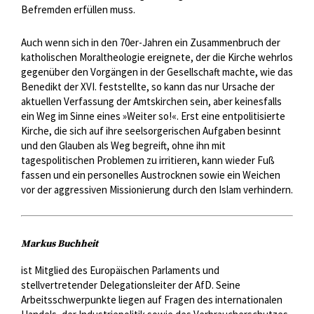
Befremden erfüllen muss.
Auch wenn sich in den 70er-Jahren ein Zusammenbruch der
katholischen Moraltheologie ereignete, der die Kirche wehrlos
gegenüber den Vorgängen in der Gesellschaft machte, wie das
Benedikt der XVI. feststellte, so kann das nur Ursache der
aktuellen Verfassung der Amtskirchen sein, aber keinesfalls
ein Weg im Sinne eines »Weiter so!«. Erst eine entpolitisierte
Kirche, die sich auf ihre seelsorgerischen Aufgaben besinnt
und den Glauben als Weg begreift, ohne ihn mit
tagespolitischen Problemen zu irritieren, kann wieder Fuß
fassen und ein personelles Austrocknen sowie ein Weichen
vor der aggressiven Missionierung durch den Islam verhindern.
Markus Buchheit
ist Mitglied des Europäischen Parlaments und
stellvertretender Delegationsleiter der AfD. Seine
Arbeitsschwerpunkte liegen auf Fragen des internationalen