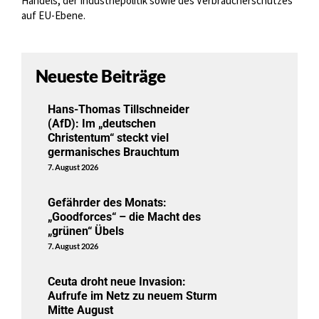
Handels, der Industriepolitik sowie des Verbraucherschutzes
auf EU-Ebene.
Neueste Beiträge
Hans-Thomas Tillschneider
(AfD): Im „deutschen
Christentum“ steckt viel
germanisches Brauchtum
7. August 2026
Gefährder des Monats:
„Goodforces“ – die Macht des
„grünen“ Übels
7. August 2026
Ceuta droht neue Invasion:
Aufrufe im Netz zu neuem Sturm
Mitte August