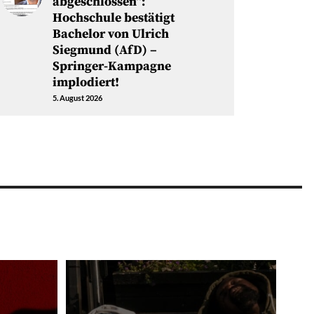
abgeschlossen“:
Hochschule bestätigt
Bachelor von Ulrich
Siegmund (AfD) –
Springer-Kampagne
implodiert!
5. August 2026