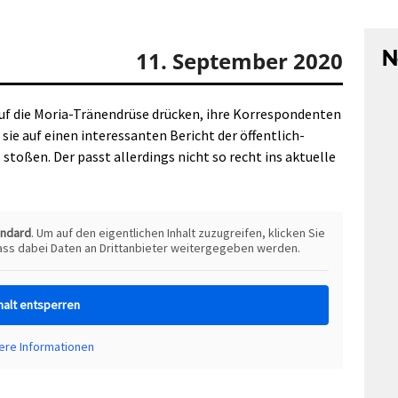
N
11. September 2020
t auf die Moria-Tränendrüse drücken, ihre Korrespondenten
sie auf einen interessanten Bericht der öffentlich-
 stoßen. Der passt allerdings nicht so recht ins aktuelle
andard
. Um auf den eigentlichen Inhalt zuzugreifen, klicken Sie
dass dabei Daten an Drittanbieter weitergegeben werden.
halt entsperren
ere Informationen