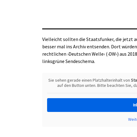
Vielleicht sollten die Staatsfunker, die jetz
besser mal ins Archiv entsenden. Dort würden 
rechtlichen ›Deutschen Welle‹ (›DW‹) aus 2018
linksgrüne Sendeschema.
Sie sehen gerade einen Platzhalterinhalt von
St
auf den Button unten. Bitte beachten Sie, 
In
Weit