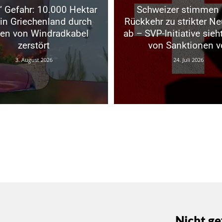
“ Gefahr: 10.000 Hektar
Schweizer stimmen 
in Griechenland durch
Rückkehr zu strikter Neu
en von Windradkabel
ab – SVP-Initiative sieh
zerstört
von Sanktionen v
3. August 2026
24. Juli 2026
Nicht ge