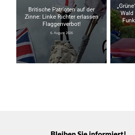
„Grüne
Britische Patrioten auf der
Wald 
Zinne: Linke Richter erlassen
Funk
Flaggenverbot!
6. August 2026
Bleiben Sie informiert!