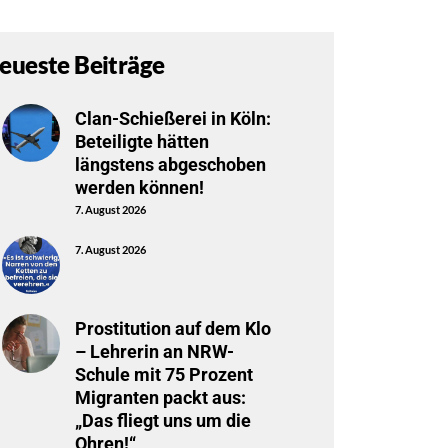
eueste Beiträge
Clan-Schießerei in Köln:
Beteiligte hätten
längstens abgeschoben
werden können!
7. August 2026
7. August 2026
Prostitution auf dem Klo
– Lehrerin an NRW-
Schule mit 75 Prozent
Migranten packt aus:
„Das fliegt uns um die
Ohren!“