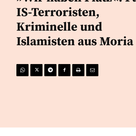
IS-Terroristen,
Kriminelle und
Islamisten aus Moria