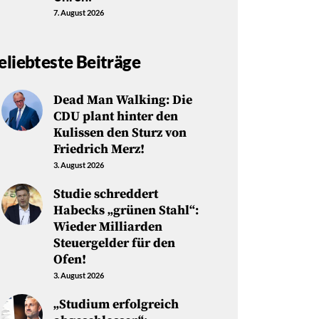
7. August 2026
eliebteste Beiträge
Dead Man Walking: Die
CDU plant hinter den
Kulissen den Sturz von
Friedrich Merz!
3. August 2026
Studie schreddert
Habecks „grünen Stahl“:
Wieder Milliarden
Steuergelder für den
Ofen!
3. August 2026
„Studium erfolgreich