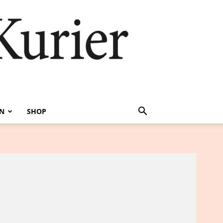
EN
SHOP