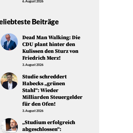
6. August 2026
eliebteste Beiträge
Dead Man Walking: Die
CDU plant hinter den
Kulissen den Sturz von
Friedrich Merz!
3. August 2026
Studie schreddert
Habecks „grünen
Stahl“: Wieder
Milliarden Steuergelder
für den Ofen!
3. August 2026
„Studium erfolgreich
abgeschlossen“: