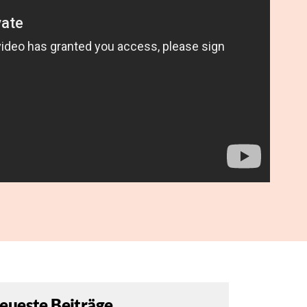
eueste Beiträge