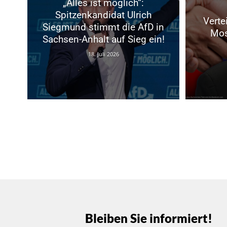
„Alles ist möglich“:
Spitzenkandidat Ulrich
Verte
Siegmund stimmt die AfD in
Mos
Sachsen-Anhalt auf Sieg ein!
18. Juli 2026
Bleiben Sie informiert!