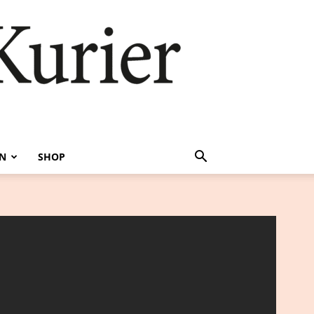
EN
SHOP