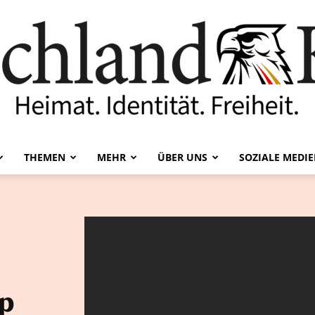
THEMEN
MEHR
ÜBER UNS
SOZIALE MEDI
Deutschland-
Kurier
p