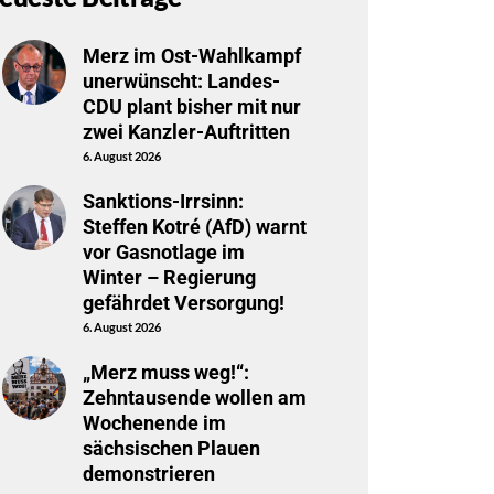
Merz im Ost-Wahlkampf
unerwünscht: Landes-
CDU plant bisher mit nur
zwei Kanzler-Auftritten
6. August 2026
Sanktions-Irrsinn:
Steffen Kotré (AfD) warnt
vor Gasnotlage im
Winter – Regierung
gefährdet Versorgung!
6. August 2026
„Merz muss weg!“:
Zehntausende wollen am
Wochenende im
sächsischen Plauen
demonstrieren