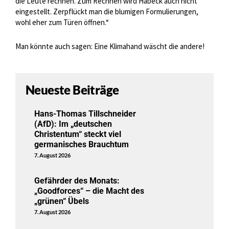
die Leute rechnen. Zum Rechnen wird Habeck auch nicht
eingestellt. Zerpflückt man die blumigen Formulierungen,
wohl eher zum Türen öffnen.“
Man könnte auch sagen: Eine Klimahand wäscht die andere!
Neueste Beiträge
Hans-Thomas Tillschneider
(AfD): Im „deutschen
Christentum“ steckt viel
germanisches Brauchtum
7. August 2026
Gefährder des Monats:
„Goodforces“ – die Macht des
„grünen“ Übels
7. August 2026