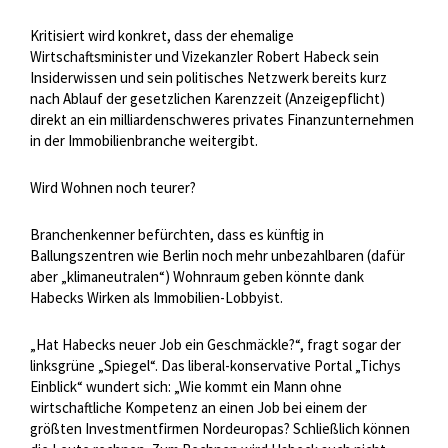
Kritisiert wird konkret, dass der ehemalige
Wirtschaftsminister und Vizekanzler Robert Habeck sein
Insiderwissen und sein politisches Netzwerk bereits kurz
nach Ablauf der gesetzlichen Karenzzeit (Anzeigepflicht)
direkt an ein milliardenschweres privates Finanzunternehmen
in der Immobilienbranche weitergibt.
Wird Wohnen noch teurer?
Branchenkenner befürchten, dass es künftig in
Ballungszentren wie Berlin noch mehr unbezahlbaren (dafür
aber „klimaneutralen“) Wohnraum geben könnte dank
Habecks Wirken als Immobilien-Lobbyist.
„Hat Habecks neuer Job ein Geschmäckle?“, fragt sogar der
linksgrüne „Spiegel“. Das liberal-konservative Portal „Tichys
Einblick“ wundert sich: „Wie kommt ein Mann ohne
wirtschaftliche Kompetenz an einen Job bei einem der
größten Investmentfirmen Nordeuropas? Schließlich können