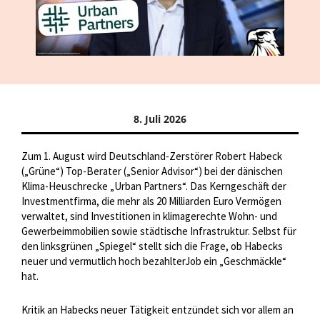
8. Juli 2026
Zum 1. August wird Deutschland-Zerstörer Robert Habeck
(„Grüne“) Top-Berater („Senior Advisor“) bei der dänischen
Klima-Heuschrecke „Urban Partners“. Das Kerngeschäft der
Investmentfirma, die mehr als 20 Milliarden Euro Vermögen
verwaltet, sind Investitionen in klimagerechte Wohn- und
Gewerbeimmobilien sowie städtische Infrastruktur. Selbst für
den linksgrünen „Spiegel“ stellt sich die Frage, ob Habecks
neuer und vermutlich hoch bezahlterJob ein „Geschmäckle“
hat.
Kritik an Habecks neuer Tätigkeit entzündet sich vor allem an