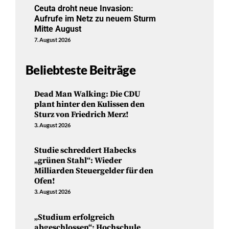
Ceuta droht neue Invasion:
Aufrufe im Netz zu neuem Sturm
Mitte August
7. August 2026
Beliebteste Beiträge
Dead Man Walking: Die CDU
plant hinter den Kulissen den
Sturz von Friedrich Merz!
3. August 2026
Studie schreddert Habecks
„grünen Stahl“: Wieder
Milliarden Steuergelder für den
Ofen!
3. August 2026
„Studium erfolgreich
abgeschlossen“: Hochschule