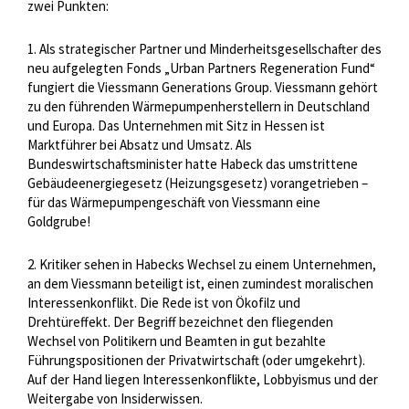
zwei Punkten:
1. Als strategischer Partner und Minderheitsgesellschafter des
neu aufgelegten Fonds „Urban Partners Regeneration Fund“
fungiert die Viessmann Generations Group. Viessmann gehört
zu den führenden Wärmepumpenherstellern in Deutschland
und Europa. Das Unternehmen mit Sitz in Hessen ist
Marktführer bei Absatz und Umsatz. Als
Bundeswirtschaftsminister hatte Habeck das umstrittene
Gebäudeenergiegesetz (Heizungsgesetz) vorangetrieben –
für das Wärmepumpengeschäft von Viessmann eine
Goldgrube!
2. Kritiker sehen in Habecks Wechsel zu einem Unternehmen,
an dem Viessmann beteiligt ist, einen zumindest moralischen
Interessenkonflikt. Die Rede ist von Ökofilz und
Drehtüreffekt. Der Begriff bezeichnet den fliegenden
Wechsel von Politikern und Beamten in gut bezahlte
Führungspositionen der Privatwirtschaft (oder umgekehrt).
Auf der Hand liegen Interessenkonflikte, Lobbyismus und der
Weitergabe von Insiderwissen.