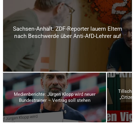
Sachsen-Anhalt: ZDF-Reporter lauern Eltern
nach Beschwerde über Anti-AfD-Lehrer auf
Tillschn
Medienberichte: Jürgen Klopp wird neuer
„Citizen
Bundestrainer – Vertrag soll stehen