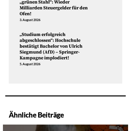
„grünen Stahl“: Wieder
Milliarden Steuergelder für den
Ofen!
3. August 2026
„Studium erfolgreich
abgeschlossen“: Hochschule
bestätigt Bachelor von Ulrich
Siegmund (AfD) – Springer-
Kampagne implodiert!
5. August 2026
Ähnliche Beiträge