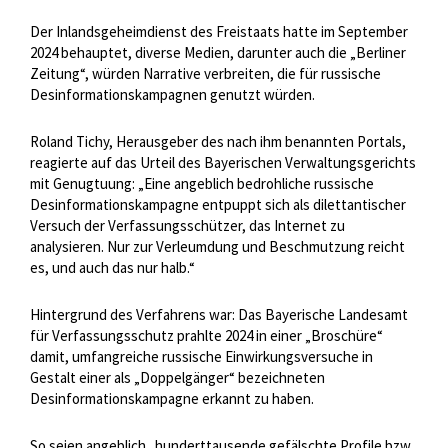
Der Inlandsgeheimdienst des Freistaats hatte im September
2024 behauptet, diverse Medien, darunter auch die „Berliner
Zeitung“, würden Narrative verbreiten, die für russische
Desinformationskampagnen genutzt würden.
Roland Tichy, Herausgeber des nach ihm benannten Portals,
reagierte auf das Urteil des Bayerischen Verwaltungsgerichts
mit Genugtuung: „Eine angeblich bedrohliche russische
Desinformationskampagne entpuppt sich als dilettantischer
Versuch der Verfassungsschützer, das Internet zu
analysieren. Nur zur Verleumdung und Beschmutzung reicht
es, und auch das nur halb.“
Hintergrund des Verfahrens war: Das Bayerische Landesamt
für Verfassungsschutz prahlte 2024 in einer „Broschüre“
damit, umfangreiche russische Einwirkungsversuche in
Gestalt einer als „Doppelgänger“ bezeichneten
Desinformationskampagne erkannt zu haben.
So seien angeblich „hunderttausende gefälschte Profile bzw.