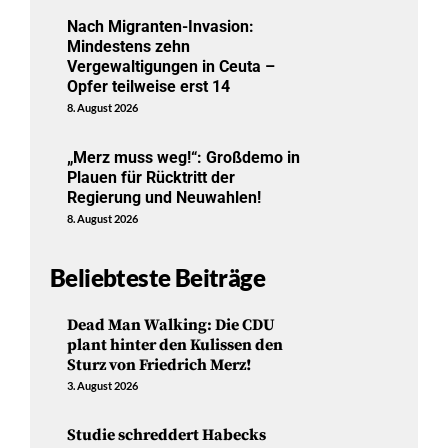
Nach Migranten-Invasion:
Mindestens zehn
Vergewaltigungen in Ceuta –
Opfer teilweise erst 14
8. August 2026
„Merz muss weg!“: Großdemo in
Plauen für Rücktritt der
Regierung und Neuwahlen!
8. August 2026
Beliebteste Beiträge
Dead Man Walking: Die CDU
plant hinter den Kulissen den
Sturz von Friedrich Merz!
3. August 2026
Studie schreddert Habecks