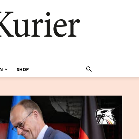
EN
SHOP