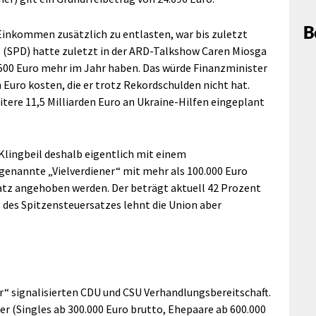
B
Einkommen zusätzlich zu entlasten, war bis zuletzt
as (SPD) hatte zuletzt in der ARD-Talkshow Caren Miosga
500 Euro mehr im Jahr haben. Das würde Finanzminister
 Euro kosten, die er trotz Rekordschulden nicht hat.
itere 11,5 Milliarden Euro an Ukraine-Hilfen eingeplant
Klingbeil deshalb eigentlich mit einem
genannte „Vielverdiener“ mit mehr als 100.000 Euro
tz angehoben werden. Der beträgt aktuell 42 Prozent
g des Spitzensteuersatzes lehnt die Union aber
r“ signalisierten CDU und CSU Verhandlungsbereitschaft.
er (Singles ab 300.000 Euro brutto, Ehepaare ab 600.000