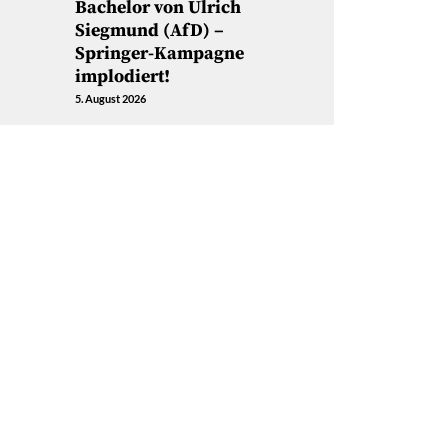
Bachelor von Ulrich
Siegmund (AfD) –
Springer-Kampagne
implodiert!
5. August 2026