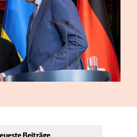
eueste Beiträge