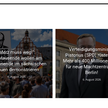
Verteidigungsminis
Merz muss weg!“:
Pistorius (SPD) rüste
ntausende wollen am
Mehr als 400 Millione
nende im sächsischen
für neue Machtzentra
auen demonstrieren
Berlin!
6. August 2026
6. August 2026