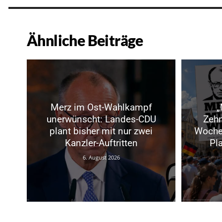
Ähnliche Beiträge
Merz im Ost-Wahlkampf
„
unerwünscht: Landes-CDU
Zeh
plant bisher mit nur zwei
Woche
Kanzler-Auftritten
Pl
6. August 2026