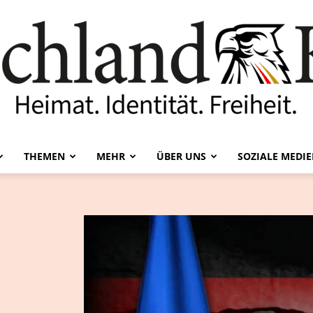
THEMEN
MEHR
ÜBER UNS
SOZIALE MEDI
Deutschland-
Kurier