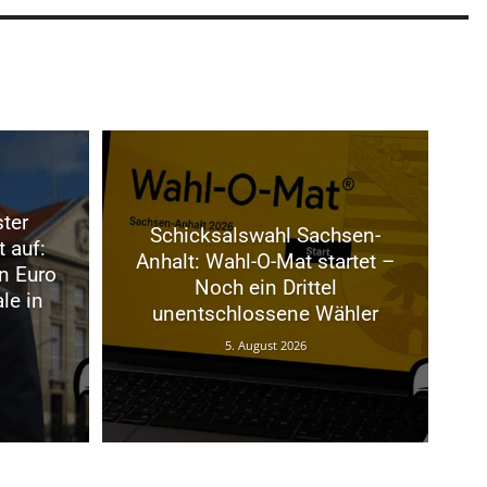
ter
Schicksalswahl Sachsen-
t auf:
Anhalt: Wahl-O-Mat startet –
n Euro
Noch ein Drittel
le in
unentschlossene Wähler
5. August 2026