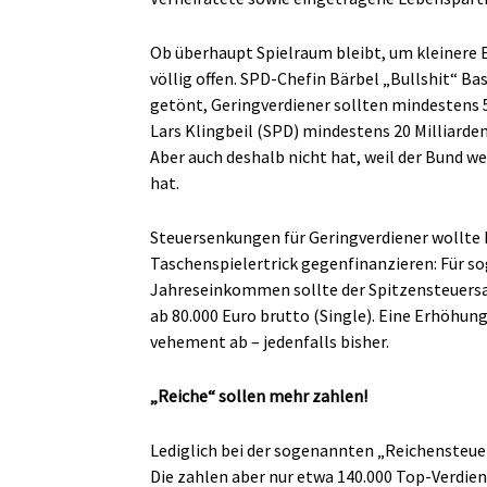
Ob überhaupt Spielraum bleibt, um kleinere 
völlig offen. SPD-Chefin Bärbel „Bullshit“ B
getönt, Geringverdiener sollten mindestens 
Lars Klingbeil (SPD) mindestens 20 Milliarden
Aber auch deshalb nicht hat, weil der Bund we
hat.
Steuersenkungen für Geringverdiener wollte 
Taschenspielertrick gegenfinanzieren: Für so
Jahreseinkommen sollte der Spitzensteuersa
ab 80.000 Euro brutto (Single). Eine Erhöhun
vehement ab – jedenfalls bisher.
„Reiche“ sollen mehr zahlen!
Lediglich bei der sogenannten „Reichensteue
Die zahlen aber nur etwa 140.000 Top-Verdien