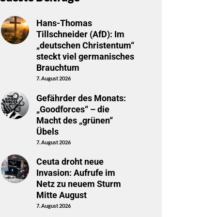
Hans-Thomas
Tillschneider (AfD): Im
„deutschen Christentum“
steckt viel germanisches
Brauchtum
7. August 2026
Gefährder des Monats:
„Goodforces“ – die
Macht des „grünen“
Übels
7. August 2026
Ceuta droht neue
Invasion: Aufrufe im
Netz zu neuem Sturm
Mitte August
7. August 2026