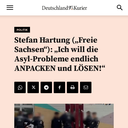
POLITIK
Stefan Hartung („Freie
Sachsen“): „Ich will die
Asyl-Probleme endlich
ANPACKEN und LÖSEN!“