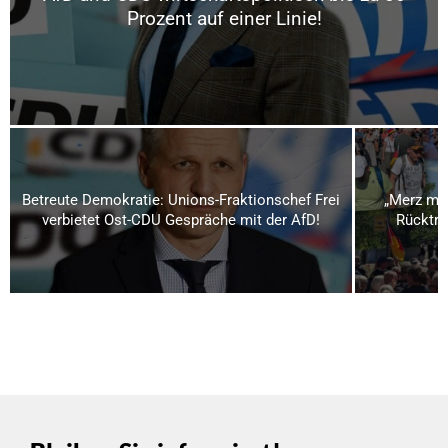
Prozent auf einer Linie!
Betreute Demokratie: Unions-Fraktionschef Frei
„Merz mu
verbietet Ost-CDU Gespräche mit der AfD!
Rücktri