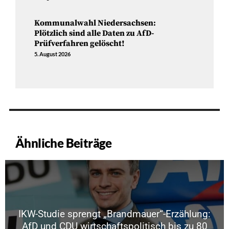
Kommunalwahl Niedersachsen:
Plötzlich sind alle Daten zu AfD-
Prüfverfahren gelöscht!
5. August 2026
Ähnliche Beiträge
IKW-Studie sprengt „Brandmauer“-Erzählung:
AfD und CDU wirtschaftspolitisch bis zu 80