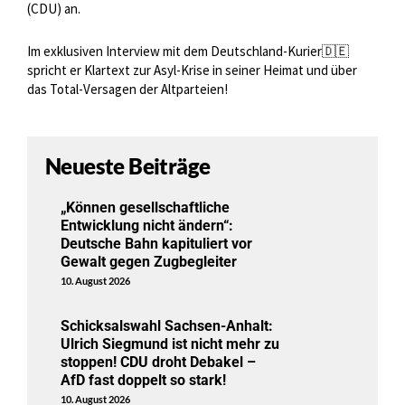
(CDU) an.
Im exklusiven Interview mit dem Deutschland-Kurier🇩🇪
spricht er Klartext zur Asyl-Krise in seiner Heimat und über
das Total-Versagen der Altparteien!
Neueste Beiträge
„Können gesellschaftliche
Entwicklung nicht ändern“:
Deutsche Bahn kapituliert vor
Gewalt gegen Zugbegleiter
10. August 2026
Schicksalswahl Sachsen-Anhalt:
Ulrich Siegmund ist nicht mehr zu
stoppen! CDU droht Debakel –
AfD fast doppelt so stark!
10. August 2026