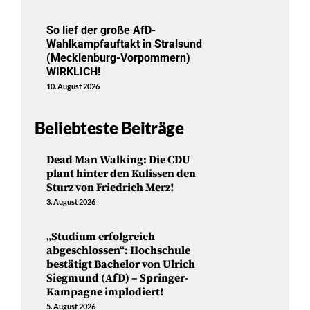
So lief der große AfD-
Wahlkampfauftakt in Stralsund
(Mecklenburg-Vorpommern)
WIRKLICH!
10. August 2026
Beliebteste Beiträge
Dead Man Walking: Die CDU
plant hinter den Kulissen den
Sturz von Friedrich Merz!
3. August 2026
„Studium erfolgreich
abgeschlossen“: Hochschule
bestätigt Bachelor von Ulrich
Siegmund (AfD) – Springer-
Kampagne implodiert!
5. August 2026