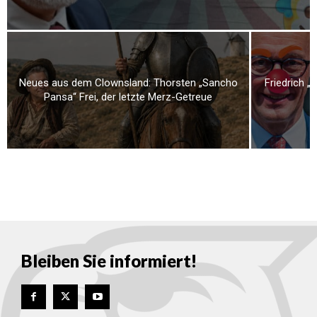
Neues aus dem Clownsland: Thorsten „Sancho
Friedrich „
Pansa“ Frei, der letzte Merz-Getreue
Bleiben Sie informiert!