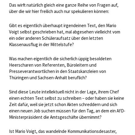
Das wirft natürlich gleich eine ganze Reihe von Fragen auf,
über die wir hier freilich auch nur spekulieren können:
Gibt es eigentlich überhaupt irgendeinen Text, den Mario
Voigt selbst geschrieben hat, mal abgesehen vielleicht vom
ein oder anderen Schüleraufsatz über den letzten
Klassenausflug in der Mittelstufe?
Was machen eigentlich die sicherlich üppig besoldeten
Heerscharen von Referenten, Büroleitern und
Presseverantwortlichen in den Staatskanzleien von
Thüringen und Sachsen-Anhalt beruflich?
Sind diese Leute intellektuell nicht in der Lage, ihrem Chef
einen echten Text selbst zu schreiben – oder haben sie keine
Zeit dafür, weil sie jetzt schon Akten schreddern und sich
einen neuen Job suchen müssen für den Tag, an dem ein AfD-
Ministerpräsident die Amtsgeschäfte übernimmt?
Ist Mario Voigt, das wandelnde Kommunikationsdesaster,