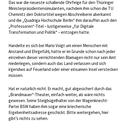
Das war die neueste schallende Ohrfeige für den Thüringer
Ministerpräsidentensimulanten, nachdem ihm schon die TU
Chemnitz den Doktortitel wegen Abschreiberei aberkannt
und die „Quadriga Hochschule Berlin“ ihm daraufhin auch den
„Professoren“-Titel – lustigerweise „für Digitale
Transformation und Politik“ – entzogen hatte.
Handelte es sich bei Mario Voigt um einen Menschen mit
Anstand und Ehrgefühl, hätte er im Grunde schon nach jeder
einzelnen dieser vernichtenden Blamagen nicht nur sein Amt
niederlegen, sondern auch das Land verlassen und sich
irgendwo auf Feuerland oder einer einsamen Insel verstecken
müssen.
Hat er natürlich nicht. Er macht, gut abgesichert durch das
„Brandmauer“-Theater, einfach weiter, als wäre nichts
gewesen. Seine Steigbügelhalter von der Wagenknecht-
Partei BSW haben ihm sogar eine kriecherische
Ergebenheitsadresse geschickt. Bitte weitergehen, hier
gibt’s nichts zu sehen.