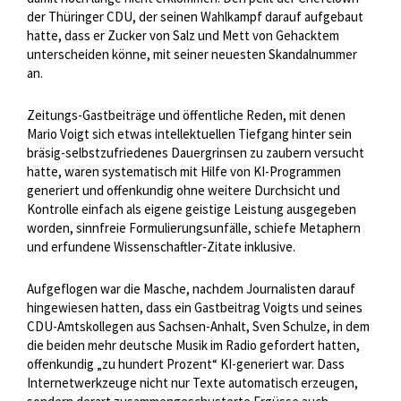
der Thüringer CDU, der seinen Wahlkampf darauf aufgebaut
hatte, dass er Zucker von Salz und Mett von Gehacktem
unterscheiden könne, mit seiner neuesten Skandalnummer
an.
Zeitungs-Gastbeiträge und öffentliche Reden, mit denen
Mario Voigt sich etwas intellektuellen Tiefgang hinter sein
bräsig-selbstzufriedenes Dauergrinsen zu zaubern versucht
hatte, waren systematisch mit Hilfe von KI-Programmen
generiert und offenkundig ohne weitere Durchsicht und
Kontrolle einfach als eigene geistige Leistung ausgegeben
worden, sinnfreie Formulierungsunfälle, schiefe Metaphern
und erfundene Wissenschaftler-Zitate inklusive.
Aufgeflogen war die Masche, nachdem Journalisten darauf
hingewiesen hatten, dass ein Gastbeitrag Voigts und seines
CDU-Amtskollegen aus Sachsen-Anhalt, Sven Schulze, in dem
die beiden mehr deutsche Musik im Radio gefordert hatten,
offenkundig „zu hundert Prozent“ KI-generiert war. Dass
Internetwerkzeuge nicht nur Texte automatisch erzeugen,