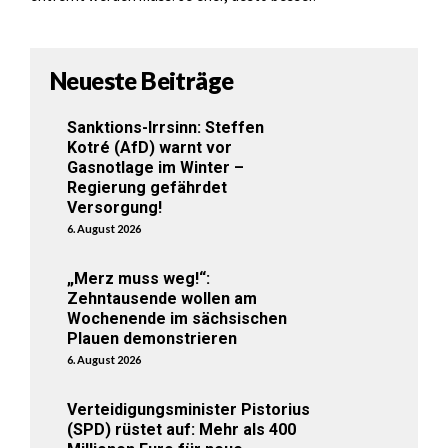
Neueste Beiträge
Sanktions-Irrsinn: Steffen
Kotré (AfD) warnt vor
Gasnotlage im Winter –
Regierung gefährdet
Versorgung!
6. August 2026
„Merz muss weg!“:
Zehntausende wollen am
Wochenende im sächsischen
Plauen demonstrieren
6. August 2026
Verteidigungsminister Pistorius
(SPD) rüstet auf: Mehr als 400