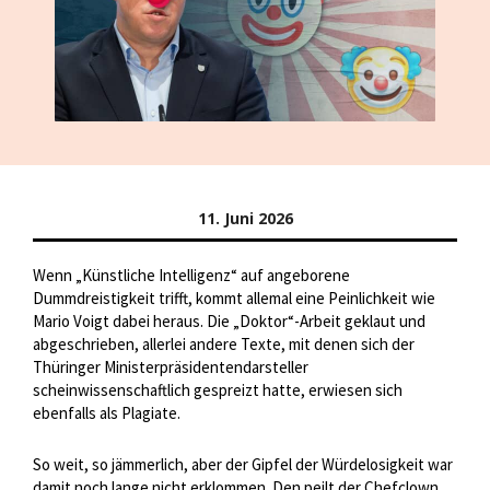
11. Juni 2026
Wenn „Künstliche Intelligenz“ auf angeborene
Dummdreistigkeit trifft, kommt allemal eine Peinlichkeit wie
Mario Voigt dabei heraus. Die „Doktor“-Arbeit geklaut und
abgeschrieben, allerlei andere Texte, mit denen sich der
Thüringer Ministerpräsidentendarsteller
scheinwissenschaftlich gespreizt hatte, erwiesen sich
ebenfalls als Plagiate.
So weit, so jämmerlich, aber der Gipfel der Würdelosigkeit war
damit noch lange nicht erklommen. Den peilt der Chefclown