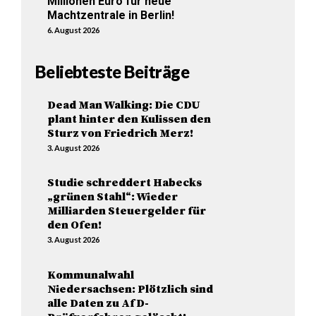
Millionen Euro für neue
Machtzentrale in Berlin!
6. August 2026
Beliebteste Beiträge
Dead Man Walking: Die CDU
plant hinter den Kulissen den
Sturz von Friedrich Merz!
3. August 2026
Studie schreddert Habecks
„grünen Stahl“: Wieder
Milliarden Steuergelder für
den Ofen!
3. August 2026
Kommunalwahl
Niedersachsen: Plötzlich sind
alle Daten zu AfD-