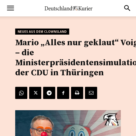
NEUES AUS DEM CLOWNSLAND
Mario „Alles nur geklaut“ Voi
– die
Ministerpräsidentensimulati
der CDU in Thüringen