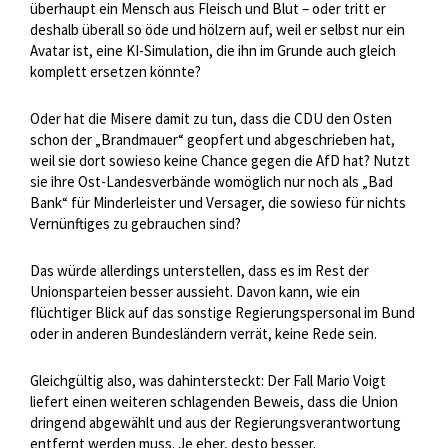
überhaupt ein Mensch aus Fleisch und Blut – oder tritt er
deshalb überall so öde und hölzern auf, weil er selbst nur ein
Avatar ist, eine KI-Simulation, die ihn im Grunde auch gleich
komplett ersetzen könnte?
Oder hat die Misere damit zu tun, dass die CDU den Osten
schon der „Brandmauer“ geopfert und abgeschrieben hat,
weil sie dort sowieso keine Chance gegen die AfD hat? Nutzt
sie ihre Ost-Landesverbände womöglich nur noch als „Bad
Bank“ für Minderleister und Versager, die sowieso für nichts
Vernünftiges zu gebrauchen sind?
Das würde allerdings unterstellen, dass es im Rest der
Unionsparteien besser aussieht. Davon kann, wie ein
flüchtiger Blick auf das sonstige Regierungspersonal im Bund
oder in anderen Bundesländern verrät, keine Rede sein.
Gleichgültig also, was dahintersteckt: Der Fall Mario Voigt
liefert einen weiteren schlagenden Beweis, dass die Union
dringend abgewählt und aus der Regierungsverantwortung
entfernt werden muss. Je eher, desto besser.