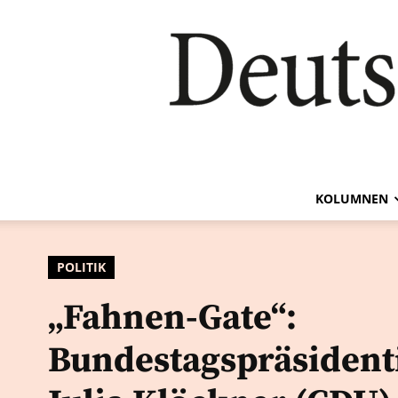
KOLUMNEN
POLITIK
„Fahnen-Gate“:
Bundestagspräsident