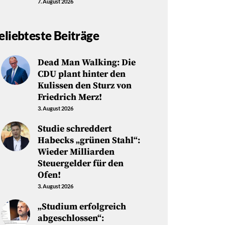
7. August 2026
eliebteste Beiträge
Dead Man Walking: Die
CDU plant hinter den
Kulissen den Sturz von
Friedrich Merz!
3. August 2026
Studie schreddert
Habecks „grünen Stahl“:
Wieder Milliarden
Steuergelder für den
Ofen!
3. August 2026
„Studium erfolgreich
abgeschlossen“: