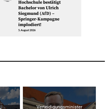
Hochschule bestätigt
Bachelor von Ulrich
Siegmund (AfD) –
Springer-Kampagne
implodiert!
5. August 2026
Verteidigungsminister