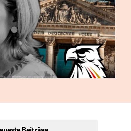
eueste Beiträge