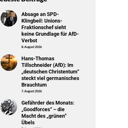
Absage an SPD-
Klingbeil: Unions-
Fraktionschef sieht
keine Grundlage für AfD-
Verbot
8. August 2026
Hans-Thomas
Tillschneider (AfD): Im
„deutschen Christentum“
steckt viel germanisches
Brauchtum
7. August 2026
Gefährder des Monats:
„Goodforces“ – die
Macht des „grünen“
Übels