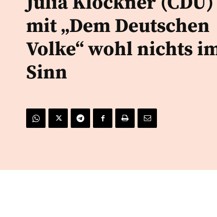
Julia Klöckner (CDU)
mit „Dem Deutschen
Volke“ wohl nichts i
Sinn