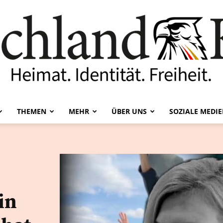
THEMEN
MEHR
ÜBER UNS
SOZIALE MEDI
Deutschland-
in
Kurier