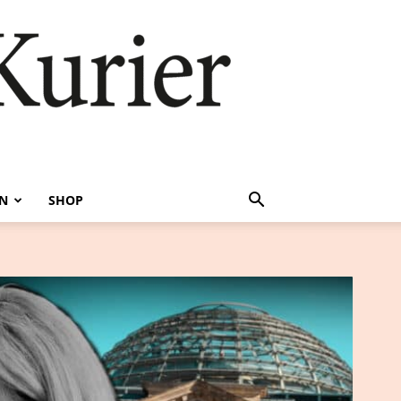
EN
SHOP