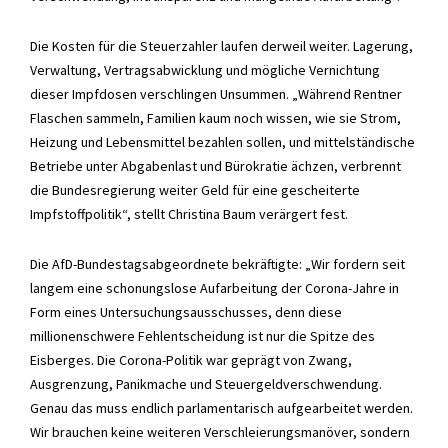
Die Kosten für die Steuerzahler laufen derweil weiter. Lagerung,
Verwaltung, Vertragsabwicklung und mögliche Vernichtung
dieser Impfdosen verschlingen Unsummen. „Während Rentner
Flaschen sammeln, Familien kaum noch wissen, wie sie Strom,
Heizung und Lebensmittel bezahlen sollen, und mittelständische
Betriebe unter Abgabenlast und Bürokratie ächzen, verbrennt
die Bundesregierung weiter Geld für eine gescheiterte
Impfstoffpolitik“, stellt Christina Baum verärgert fest.
Die AfD-Bundestagsabgeordnete bekräftigte: „Wir fordern seit
langem eine schonungslose Aufarbeitung der Corona-Jahre in
Form eines Untersuchungsausschusses, denn diese
millionenschwere Fehlentscheidung ist nur die Spitze des
Eisberges. Die Corona-Politik war geprägt von Zwang,
Ausgrenzung, Panikmache und Steuergeldverschwendung.
Genau das muss endlich parlamentarisch aufgearbeitet werden.
Wir brauchen keine weiteren Verschleierungsmanöver, sondern