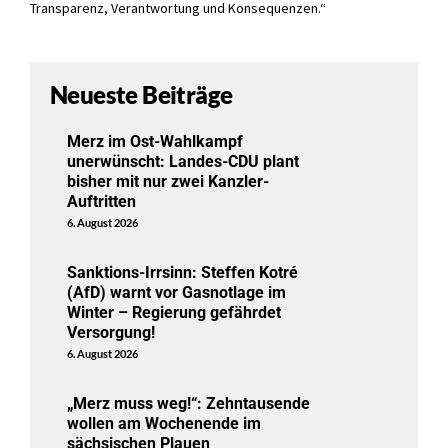
Transparenz, Verantwortung und Konsequenzen.“
Neueste Beiträge
Merz im Ost-Wahlkampf
unerwünscht: Landes-CDU plant
bisher mit nur zwei Kanzler-
Auftritten
6. August 2026
Sanktions-Irrsinn: Steffen Kotré
(AfD) warnt vor Gasnotlage im
Winter – Regierung gefährdet
Versorgung!
6. August 2026
„Merz muss weg!“: Zehntausende
wollen am Wochenende im
sächsischen Plauen