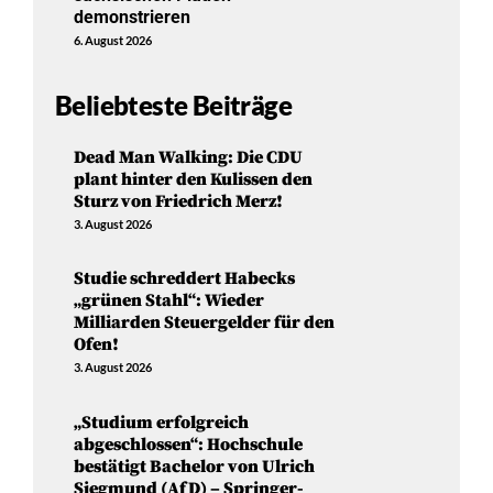
demonstrieren
6. August 2026
Beliebteste Beiträge
Dead Man Walking: Die CDU
plant hinter den Kulissen den
Sturz von Friedrich Merz!
3. August 2026
Studie schreddert Habecks
„grünen Stahl“: Wieder
Milliarden Steuergelder für den
Ofen!
3. August 2026
„Studium erfolgreich
abgeschlossen“: Hochschule
bestätigt Bachelor von Ulrich
Siegmund (AfD) – Springer-