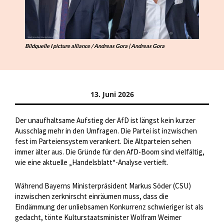
Bildquelle I picture alliance / Andreas Gora | Andreas Gora
13. Juni 2026
Der unaufhaltsame Aufstieg der AfD ist längst kein kurzer
Ausschlag mehr in den Umfragen. Die Partei ist inzwischen
fest im Parteiensystem verankert. Die Altparteien sehen
immer älter aus. Die Gründe für den AfD-Boom sind vielfältig,
wie eine aktuelle „Handelsblatt“-Analyse vertieft.
Während Bayerns Ministerpräsident Markus Söder (CSU)
inzwischen zerknirscht einräumen muss, dass die
Eindämmung der unliebsamen Konkurrenz schwieriger ist als
gedacht, tönte Kulturstaatsminister Wolfram Weimer