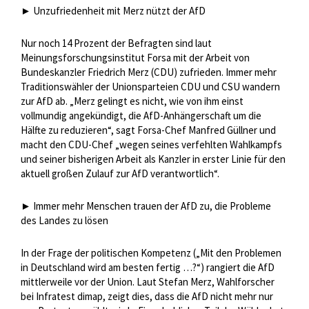
► Unzufriedenheit mit Merz nützt der AfD
Nur noch 14 Prozent der Befragten sind laut
Meinungsforschungsinstitut Forsa mit der Arbeit von
Bundeskanzler Friedrich Merz (CDU) zufrieden. Immer mehr
Traditionswähler der Unionsparteien CDU und CSU wandern
zur AfD ab. „Merz gelingt es nicht, wie von ihm einst
vollmundig angekündigt, die AfD-Anhängerschaft um die
Hälfte zu reduzieren“, sagt Forsa-Chef Manfred Güllner und
macht den CDU-Chef „wegen seines verfehlten Wahlkampfs
und seiner bisherigen Arbeit als Kanzler in erster Linie für den
aktuell großen Zulauf zur AfD verantwortlich“.
► Immer mehr Menschen trauen der AfD zu, die Probleme
des Landes zu lösen
In der Frage der politischen Kompetenz („Mit den Problemen
in Deutschland wird am besten fertig …?“) rangiert die AfD
mittlerweile vor der Union. Laut Stefan Merz, Wahlforscher
bei Infratest dimap, zeigt dies, dass die AfD nicht mehr nur