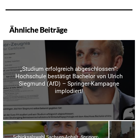
Ähnliche Beiträge
„Studium erfolgreich abgeschlossen“:
Hochschule bestätigt Bachelor von Ulrich
Siegmund (AfD) – Springer-Kampagne
implodiert!
Schicksalswahl Sachsen-Anhalt: Springer-