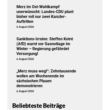
Merz im Ost-Wahlkampf
unerwünscht: Landes-CDU plant
bisher mit nur zwei Kanzler-
Auftritten
6. August 2026
Sanktions-Irrsinn: Steffen Kotré
(AfD) warnt vor Gasnotlage im
Winter – Regierung gefährdet
Versorgung!
6. August 2026
„Merz muss weg!“: Zehntausende
wollen am Wochenende im
sächsischen Plauen
demonstrieren
6. August 2026
Beliebteste Beiträge