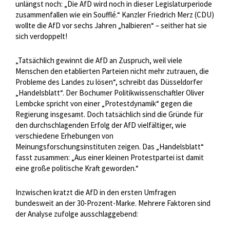
unlängst noch: „Die AfD wird noch in dieser Legislaturperiode
zusammenfallen wie ein Soufflé.“ Kanzler Friedrich Merz (CDU)
wollte die AfD vor sechs Jahren „halbieren“ – seither hat sie
sich verdoppelt!
„Tatsächlich gewinnt die AfD an Zuspruch, weil viele
Menschen den etablierten Parteien nicht mehr zutrauen, die
Probleme des Landes zu lösen“, schreibt das Düsseldorfer
„Handelsblatt“. Der Bochumer Politikwissenschaftler Oliver
Lembcke spricht von einer „Protestdynamik“ gegen die
Regierung insgesamt. Doch tatsächlich sind die Gründe für
den durchschlagenden Erfolg der AfD vielfältiger, wie
verschiedene Erhebungen von
Meinungsforschungsinstituten zeigen. Das „Handelsblatt“
fasst zusammen: „Aus einer kleinen Protestpartei ist damit
eine große politische Kraft geworden.“
Inzwischen kratzt die AfD in den ersten Umfragen
bundesweit an der 30-Prozent-Marke. Mehrere Faktoren sind
der Analyse zufolge ausschlaggebend: