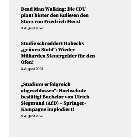
Dead Man Walking: Die CDU
plant hinter den Kulissen den
Sturz von Friedrich Merz!
3. August 2026
Studie schreddert Habecks
„grünen Stahl“: Wieder
Milliarden Steuergelder für den
Ofen!
3. August 2026
„Studium erfolgreich
abgeschlossen“: Hochschule
bestätigt Bachelor von Ulrich
Siegmund (AfD) – Springer-
Kampagne implodiert!
5. August 2026