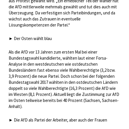
aus Protest gewählt wird. „Ein erheblicher Teil der Wähler hat
die AfD mittlerweile mehrmals gewählt und tut dies auch mit
Überzeugung. Da verfestigen sich Parteibindungen, und da
wächst auch das Zutrauen in eventuelle
Lösungskompetenzen der Partei.“
► Der Osten wählt blau
Als die AfD vor 13 Jahren zum ersten Mal bei einer
Bundestagswahl kandidierte, wählten laut einer Forsa-
Analyse in den westdeutschen wie ostdeutschen
Bundesländern fast ebenso viele Wahlberechtigte (3,2 bzw.
3,9 Prozent) die neue Partei. Doch schon bei der folgenden
Bundestagswahl 2017 wählten in den ostdeutschen Ländern
doppelt so viele Wahlberechtigte (16,3 Prozent) die AfD wie
im Westen (8,1 Prozent). Aktuell liegt die Zustimmung zur AfD
im Osten teilweise bereits bei 40 Prozent (Sachsen, Sachsen-
Anhalt).
► Die AfD als Partei der Arbeiter, aber auch der Frauen