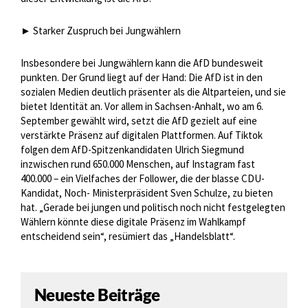
► Starker Zuspruch bei Jungwählern
Insbesondere bei Jungwählern kann die AfD bundesweit
punkten. Der Grund liegt auf der Hand: Die AfD ist in den
sozialen Medien deutlich präsenter als die Altparteien, und sie
bietet Identität an. Vor allem in Sachsen-Anhalt, wo am 6.
September gewählt wird, setzt die AfD gezielt auf eine
verstärkte Präsenz auf digitalen Plattformen. Auf Tiktok
folgen dem AfD-Spitzenkandidaten Ulrich Siegmund
inzwischen rund 650.000 Menschen, auf Instagram fast
400.000 – ein Vielfaches der Follower, die der blasse CDU-
Kandidat, Noch- Ministerpräsident Sven Schulze, zu bieten
hat. „Gerade bei jungen und politisch noch nicht festgelegten
Wählern könnte diese digitale Präsenz im Wahlkampf
entscheidend sein“, resümiert das „Handelsblatt“.
Neueste Beiträge