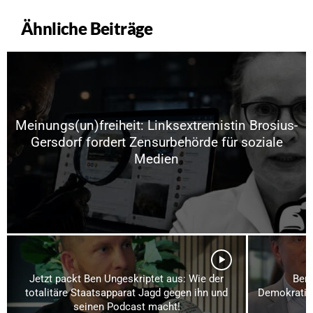
Ähnliche Beiträge
Meinungs(un)freiheit: Linksextremistin Brosius-
Gersdorf fordert Zensurbehörde für soziale
Medien
Jetzt packt Ben Ungeskriptet aus: Wie der
Ber
totalitäre Staatsapparat Jagd gegen ihn und
Demokratiek
seinen Podcast macht!