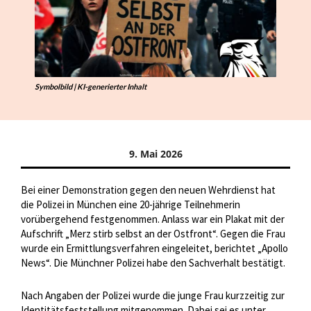
Symbolbild | KI-generierter Inhalt
9. Mai 2026
Bei einer Demonstration gegen den neuen Wehrdienst hat
die Polizei in München eine 20-jährige Teilnehmerin
vorübergehend festgenommen. Anlass war ein Plakat mit der
Aufschrift „Merz stirb selbst an der Ostfront“. Gegen die Frau
wurde ein Ermittlungsverfahren eingeleitet, berichtet „Apollo
News“. Die Münchner Polizei habe den Sachverhalt bestätigt.
Nach Angaben der Polizei wurde die junge Frau kurzzeitig zur
Identitätsfeststellung mitgenommen. Dabei sei es unter