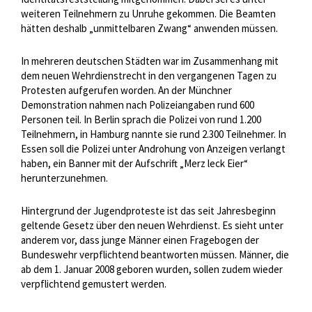
weiteren Teilnehmern zu Unruhe gekommen. Die Beamten
hätten deshalb „unmittelbaren Zwang“ anwenden müssen.
In mehreren deutschen Städten war im Zusammenhang mit
dem neuen Wehrdienstrecht in den vergangenen Tagen zu
Protesten aufgerufen worden. An der Münchner
Demonstration nahmen nach Polizeiangaben rund 600
Personen teil. In Berlin sprach die Polizei von rund 1.200
Teilnehmern, in Hamburg nannte sie rund 2.300 Teilnehmer. In
Essen soll die Polizei unter Androhung von Anzeigen verlangt
haben, ein Banner mit der Aufschrift „Merz leck Eier“
herunterzunehmen.
Hintergrund der Jugendproteste ist das seit Jahresbeginn
geltende Gesetz über den neuen Wehrdienst. Es sieht unter
anderem vor, dass junge Männer einen Fragebogen der
Bundeswehr verpflichtend beantworten müssen. Männer, die
ab dem 1. Januar 2008 geboren wurden, sollen zudem wieder
verpflichtend gemustert werden.