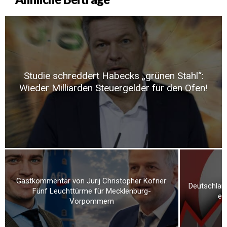
Studie schreddert Habecks „grünen Stahl“:
Wieder Milliarden Steuergelder für den Ofen!
Gastkommentar von Jurij Christopher Kofner:
Deutschland
Fünf Leuchttürme für Mecklenburg-
er
Vorpommern