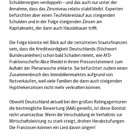
Schuldenorgien verdoppeln – und das auch nur unter der
Annahme, dass das Zinsniveau relativ stabil bleibt. Experten
befürchten aber einen Teufelskreislauf aus steigenden
Schulden und in der Folge steigenden Zinsen am
Kapitalmarkt, der dann auch Häuslebauer trifft.
Die Folge könnte mit Blick auf die zerrütteten Staatsfinanzen
sein, dass die Kreditwürdigkeit Deutschlands (Stichwort
Bundesanleihen) schon bald Schaden nimmt, wie AfD-
Fraktionschefin Alice Weidel in ihrem Pressestatement zum
Auftakt der Plenarwoche erklärte. Sie befürchtet zudem einen
Zusammenbruch des Immobilienmarktes aufgrund von
Notverkäufen, weil viele Familien die dann auch steigenden
Hypthekenzinsen nicht mehr verkraften können.
Obwohl Deutschland aktuell bei den großen Ratingagenturen
die bestmögliche Bewertung (AAA) genießt, ist diese Bonität
nicht unantastbar. Wenn die Verschuldung im Verhältnis zur
Wirtschaftsleistung zu stark steigt, drohen Herabstufungen.
Die Franzosen können ein Lied davon singen!