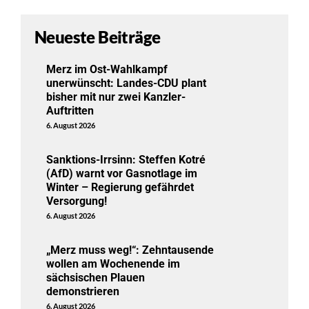
Neueste Beiträge
Merz im Ost-Wahlkampf
unerwünscht: Landes-CDU plant
bisher mit nur zwei Kanzler-
Auftritten
6. August 2026
Sanktions-Irrsinn: Steffen Kotré
(AfD) warnt vor Gasnotlage im
Winter – Regierung gefährdet
Versorgung!
6. August 2026
„Merz muss weg!“: Zehntausende
wollen am Wochenende im
sächsischen Plauen
demonstrieren
6. August 2026