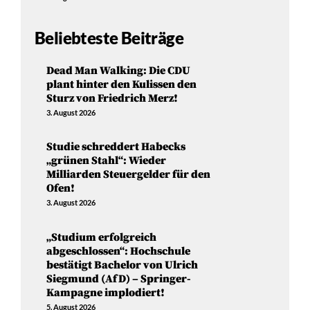
Beliebteste Beiträge
Dead Man Walking: Die CDU
plant hinter den Kulissen den
Sturz von Friedrich Merz!
3. August 2026
Studie schreddert Habecks
„grünen Stahl“: Wieder
Milliarden Steuergelder für den
Ofen!
3. August 2026
„Studium erfolgreich
abgeschlossen“: Hochschule
bestätigt Bachelor von Ulrich
Siegmund (AfD) – Springer-
Kampagne implodiert!
5. August 2026