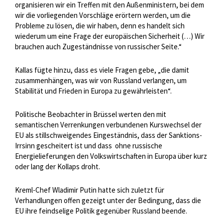
organisieren wir ein Treffen mit den Außenministern, bei dem
wir die vorliegenden Vorschläge erörtern werden, um die
Probleme zu lösen, die wir haben, denn es handelt sich
wiederum um eine Frage der europäischen Sicherheit (…) Wir
brauchen auch Zugeständnisse von russischer Seite.“
Kallas fügte hinzu, dass es viele Fragen gebe, „die damit
zusammenhängen, was wir von Russland verlangen, um
Stabilität und Frieden in Europa zu gewährleisten“.
Politische Beobachter in Brüssel werten den mit
semantischen Verrenkungen verbundenen Kurswechsel der
EU als stillschweigendes Eingeständnis, dass der Sanktions-
Irrsinn gescheitert ist und dass
ohne russische
Energielieferungen den Volkswirtschaften in Europa über kurz
oder lang der Kollaps droht.
Kreml-Chef Wladimir Putin hatte sich zuletzt für
Verhandlungen offen gezeigt unter der Bedingung, dass die
EU ihre feindselige Politik gegenüber Russland beende.