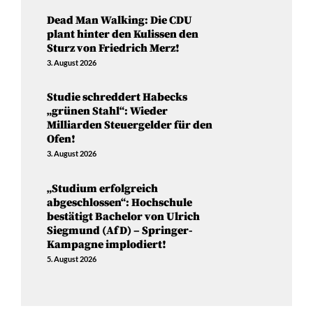
Dead Man Walking: Die CDU
plant hinter den Kulissen den
Sturz von Friedrich Merz!
3. August 2026
Studie schreddert Habecks
„grünen Stahl“: Wieder
Milliarden Steuergelder für den
Ofen!
3. August 2026
„Studium erfolgreich
abgeschlossen“: Hochschule
bestätigt Bachelor von Ulrich
Siegmund (AfD) – Springer-
Kampagne implodiert!
5. August 2026