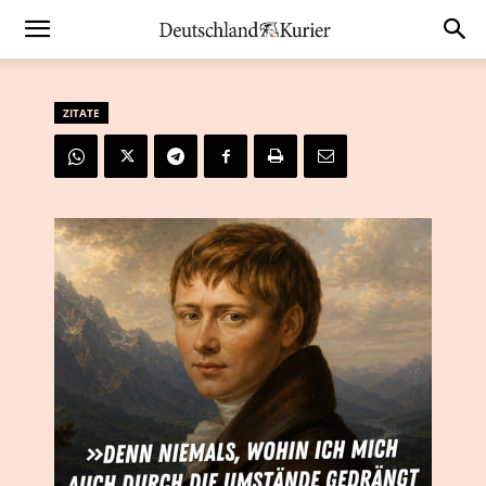
ZITATE