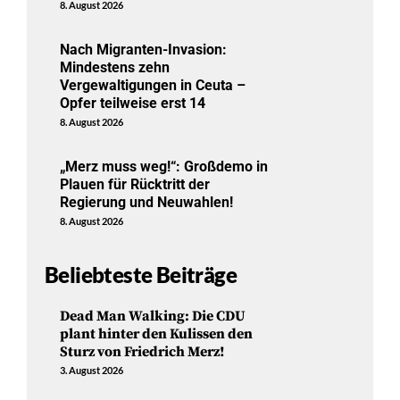
8. August 2026
Nach Migranten-Invasion:
Mindestens zehn
Vergewaltigungen in Ceuta –
Opfer teilweise erst 14
8. August 2026
„Merz muss weg!“: Großdemo in
Plauen für Rücktritt der
Regierung und Neuwahlen!
8. August 2026
Beliebteste Beiträge
Dead Man Walking: Die CDU
plant hinter den Kulissen den
Sturz von Friedrich Merz!
3. August 2026