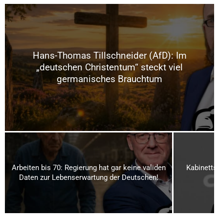
Hans-Thomas Tillschneider (AfD): Im
„deutschen Christentum“ steckt viel
germanisches Brauchtum
Arbeiten bis 70: Regierung hat gar keine validen
Kabinetts
Daten zur Lebenserwartung der Deutschen!
R