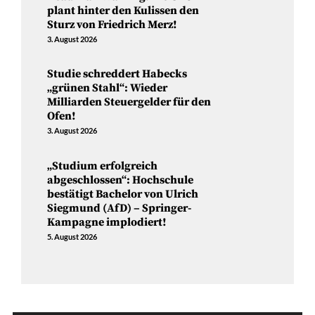
plant hinter den Kulissen den
Sturz von Friedrich Merz!
3. August 2026
Studie schreddert Habecks
„grünen Stahl“: Wieder
Milliarden Steuergelder für den
Ofen!
3. August 2026
„Studium erfolgreich
abgeschlossen“: Hochschule
bestätigt Bachelor von Ulrich
Siegmund (AfD) – Springer-
Kampagne implodiert!
5. August 2026