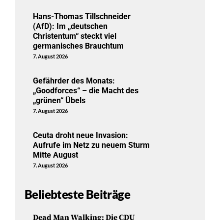
Hans-Thomas Tillschneider
(AfD): Im „deutschen
Christentum“ steckt viel
germanisches Brauchtum
7. August 2026
Gefährder des Monats:
„Goodforces“ – die Macht des
„grünen“ Übels
7. August 2026
Ceuta droht neue Invasion:
Aufrufe im Netz zu neuem Sturm
Mitte August
7. August 2026
Beliebteste Beiträge
Dead Man Walking: Die CDU