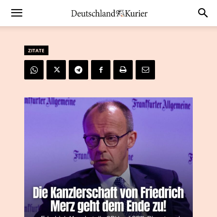
ZITATE