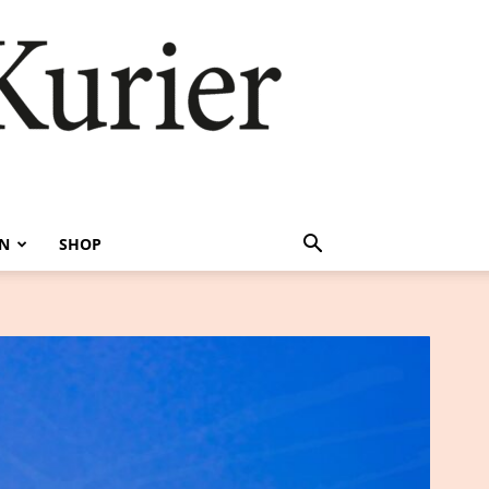
EN
SHOP