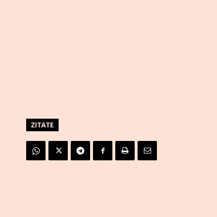
ZITATE