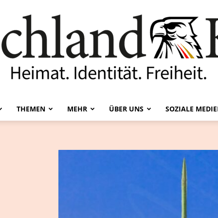
THEMEN
MEHR
ÜBER UNS
SOZIALE MEDI
Deutschland-
Kurier