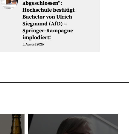
abgeschlossen“:
Hochschule bestätigt
Bachelor von Ulrich
Siegmund (AfD) –
Springer-Kampagne
implodiert!
5. August 2026