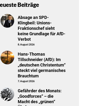
eueste Beiträge
Absage an SPD-
Klingbeil: Unions-
Fraktionschef sieht
keine Grundlage für AfD-
Verbot
8. August 2026
Hans-Thomas
Tillschneider (AfD): Im
„deutschen Christentum“
steckt viel germanisches
Brauchtum
7. August 2026
Gefährder des Monats:
„Goodforces“ – die
Macht des „grünen“