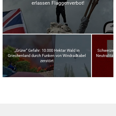
erlassen Flaggenverbot!
„Grüne“ Gefahr: 10.000 Hektar Wald in
Schweizer 
Griechenland durch Funken von Windradkabel
Neutralität
zerstört