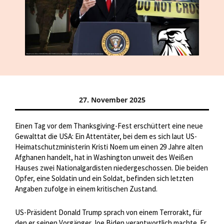
27. November 2025
Einen Tag vor dem Thanksgiving-Fest erschüttert eine neue
Gewalttat die USA: Ein Attentäter, bei dem es sich laut US-
Heimatschutzministerin Kristi Noem um einen 29 Jahre alten
Afghanen handelt, hat in Washington unweit des Weißen
Hauses zwei Nationalgardisten niedergeschossen. Die beiden
Opfer, eine Soldatin und ein Soldat, befinden sich letzten
Angaben zufolge in einem kritischen Zustand.
US-Präsident Donald Trump sprach von einem Terrorakt, für
den er seinen Vorgänger Joe Biden verantwortlich machte. Er