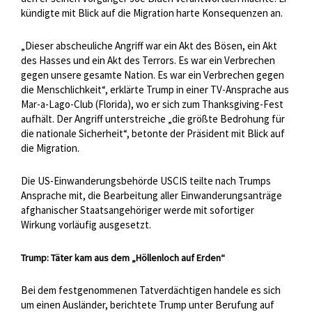
kündigte mit Blick auf die Migration harte Konsequenzen an.
„Dieser abscheuliche Angriff war ein Akt des Bösen, ein Akt
des Hasses und ein Akt des Terrors. Es war ein Verbrechen
gegen unsere gesamte Nation. Es war ein Verbrechen gegen
die Menschlichkeit“, erklärte Trump in einer TV-Ansprache aus
Mar-a-Lago-Club (Florida), wo er sich zum Thanksgiving-Fest
aufhält. Der Angriff unterstreiche „die größte Bedrohung für
die nationale Sicherheit“, betonte der Präsident mit Blick auf
die Migration.
Die US-Einwanderungsbehörde USCIS teilte nach Trumps
Ansprache mit, die Bearbeitung aller Einwanderungsanträge
afghanischer Staatsangehöriger werde mit sofortiger
Wirkung vorläufig ausgesetzt.
Trump: Täter kam aus dem „Höllenloch auf Erden“
Bei dem festgenommenen Tatverdächtigen handele es sich
um einen Ausländer, berichtete Trump unter Berufung auf