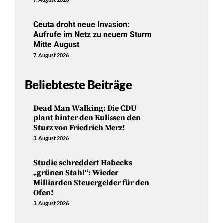
Ceuta droht neue Invasion:
Aufrufe im Netz zu neuem Sturm
Mitte August
7. August 2026
Beliebteste Beiträge
Dead Man Walking: Die CDU
plant hinter den Kulissen den
Sturz von Friedrich Merz!
3. August 2026
Studie schreddert Habecks
„grünen Stahl“: Wieder
Milliarden Steuergelder für den
Ofen!
3. August 2026