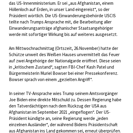
das US-Innenministerium. Er sei „aus Afghanistan, einem
Höllenloch auf Erden, in unser Land eingereist“, so der
Präsident wörtlich. Die US-Einwanderungsbehörde USCIS
teilte nach Trumps Ansprache mit, die Bearbeitung aller
Einwanderungsanträge afghanischer Staatsangehöriger
werde mit sofortiger Wirkung bis auf weiteres ausgesetzt.
Am Mittwochnachmittag (Ortszeit, 26.November) hatte der
Schütze unweit des Weißen Hauses unvermittelt das Feuer
auf zwei Angehörige der Nationalgarde eröffnet. Diese seien
in „kritischem Zustand“, sagten FBI-Chef Kash Patel und
Bürgermeisterin Muriel Bowser bei einer Pressekonferenz.
Bowser sprach von einem „gezielten Angriff“.
In seiner TV-Ansprache wies Trump seinem Amtsvorgänger
Joe Biden eine direkte Mitschuld zu. Dessen Regierung habe
den Tatverdächtigen nach dem Rückzug der USA aus
Afghanistan im September 2021 „eingeflogen“. Der US-
Präsident kündigte an, seine Regierung werde „jeden
einzelnen Ausländer“, der während Bidens Präsidentschaft
aus Afghanistan ins Land gekommen sei, erneut überprüfen.