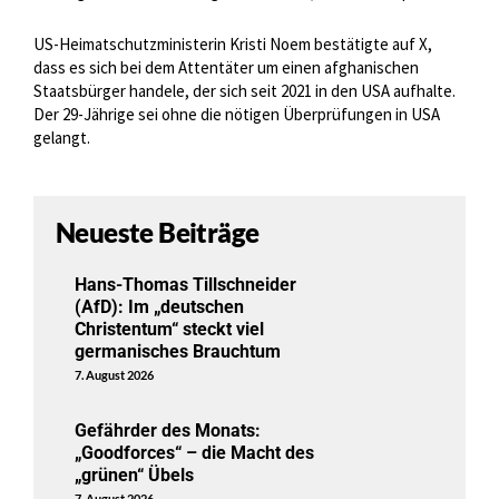
US-Heimatschutzministerin Kristi Noem bestätigte auf X,
dass es sich bei dem Attentäter um einen afghanischen
Staatsbürger handele, der sich seit 2021 in den USA aufhalte.
Der 29-Jährige sei ohne die nötigen Überprüfungen in USA
gelangt.
Neueste Beiträge
Hans-Thomas Tillschneider
(AfD): Im „deutschen
Christentum“ steckt viel
germanisches Brauchtum
7. August 2026
Gefährder des Monats:
„Goodforces“ – die Macht des
„grünen“ Übels
7. August 2026