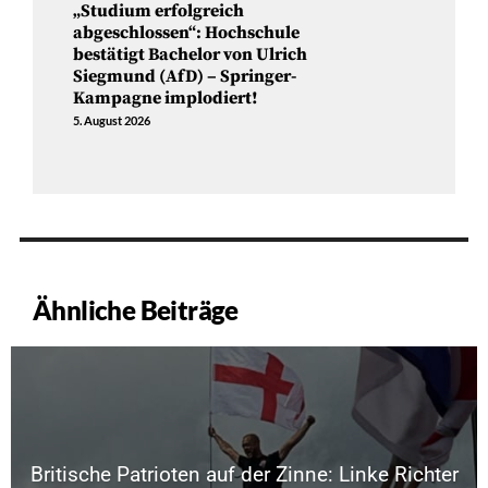
„Studium erfolgreich
abgeschlossen“: Hochschule
bestätigt Bachelor von Ulrich
Siegmund (AfD) – Springer-
Kampagne implodiert!
5. August 2026
Ähnliche Beiträge
Britische Patrioten auf der Zinne: Linke Richter