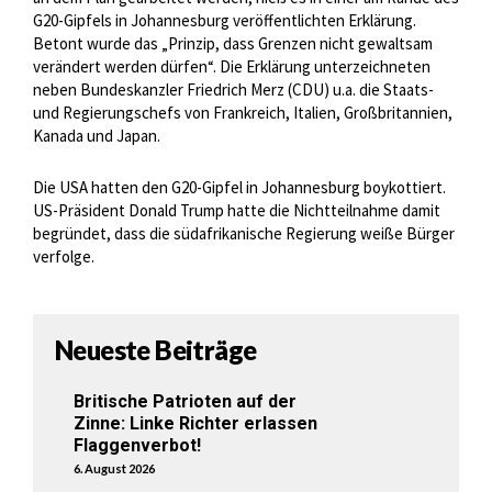
G20-Gipfels in Johannesburg veröffentlichten Erklärung.
Betont wurde das „Prinzip, dass Grenzen nicht gewaltsam
verändert werden dürfen“. Die Erklärung unterzeichneten
neben Bundeskanzler Friedrich Merz (CDU) u.a. die Staats-
und Regierungschefs von Frankreich, Italien, Großbritannien,
Kanada und Japan.
Die USA hatten den G20-Gipfel in Johannesburg boykottiert.
US-Präsident Donald Trump hatte die Nichtteilnahme damit
begründet, dass die südafrikanische Regierung weiße Bürger
verfolge.
Neueste Beiträge
Britische Patrioten auf der
Zinne: Linke Richter erlassen
Flaggenverbot!
6. August 2026