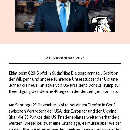
23. November 2025
Eklat beim G20-Gipfel in Südafrika: Die sogenannte „Koalition
der Willigen“ und andere führende Unterstützer der Ukraine
lehnen die neue Initiative von US-Präsident Donald Trump zur
Beendigung des Ukraine-Krieges in der derzeitigen Form ab.
Am Sonntag (23.November) sollte bei einem Treffen in Genf
zwischen Vertretern der USA, der Europäer und der Ukraine
über die 28 Punkte des US-Friedensplanes weiter verhandelt
werden. Dieser sei zwar eine Grundlage, es müsse aber weiter
an dem Plan gearbeitet werden, hieß es in einer am Rande des