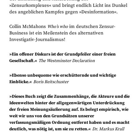
»Zensurkomplexes« und bringt endlich Licht ins Dunkel
des angeblichen Kampfes gegen »Desinformation«.
Collin McMahons
im deutschen Zensur-
Who’s who
Business ist ein Meilenstein des alternativen
Investigativ-Journalismus!
»Ein offener Diskurs ist der Grundpfeiler einer freien
Gesellschaft.«
The Westminster Declaration
»Ebenso unbequeme wie erschütternde und wichtige
Einblicke.«
Boris Reitschuster
»Dieses Buch zeigt die Zusammenhänge, die Akteure und die
Ideenwelten hinter der allgegenwärtigen Unterdrückung
der freien Meinungsäußerung auf. Es belegt empirisch, wie
weit wir uns von den Grundsätzen unserer
verfassungsmäßigen Ordnung entfernt haben und es macht
deutlich, was nötig ist, um sie zu retten.«
Dr. Markus Krall