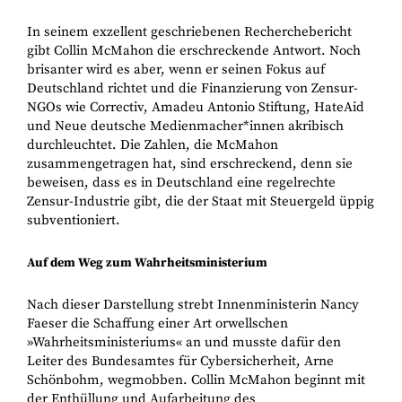
In seinem exzellent geschriebenen Recherchebericht
gibt Collin McMahon die erschreckende Antwort. Noch
brisanter wird es aber, wenn er seinen Fokus auf
Deutschland richtet und die Finanzierung von Zensur-
NGOs wie Correctiv, Amadeu Antonio Stiftung, HateAid
und Neue deutsche Medienmacher*innen akribisch
durchleuchtet. Die Zahlen, die McMahon
zusammengetragen hat, sind erschreckend, denn sie
beweisen, dass es in Deutschland eine regelrechte
Zensur-Industrie gibt, die der Staat mit Steuergeld üppig
subventioniert.
Auf dem Weg zum Wahrheitsministerium
Nach dieser Darstellung strebt Innenministerin Nancy
Faeser die Schaffung einer Art orwellschen
»Wahrheitsministeriums« an und musste dafür den
Leiter des Bundesamtes für Cybersicherheit, Arne
Schönbohm, wegmobben. Collin McMahon beginnt mit
der Enthüllung und Aufarbeitung des