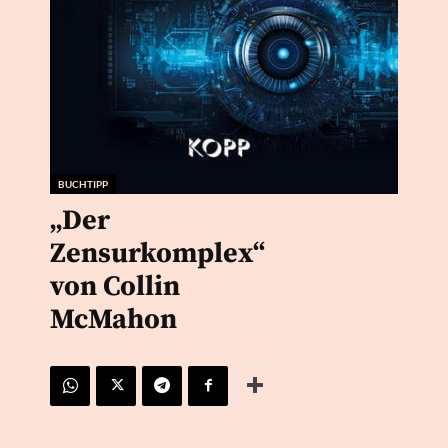
BUCHTIPP
„Der
Zensurkomplex“
von Collin
McMahon