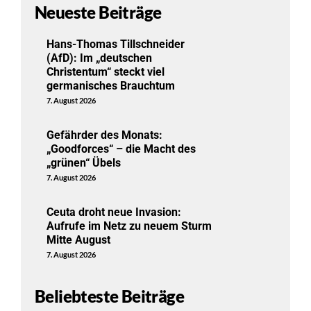
Neueste Beiträge
Hans-Thomas Tillschneider
(AfD): Im „deutschen
Christentum“ steckt viel
germanisches Brauchtum
7. August 2026
Gefährder des Monats:
„Goodforces“ – die Macht des
„grünen“ Übels
7. August 2026
Ceuta droht neue Invasion:
Aufrufe im Netz zu neuem Sturm
Mitte August
7. August 2026
Beliebteste Beiträge