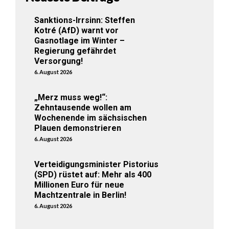
Sanktions-Irrsinn: Steffen
Kotré (AfD) warnt vor
Gasnotlage im Winter –
Regierung gefährdet
Versorgung!
6. August 2026
„Merz muss weg!“:
Zehntausende wollen am
Wochenende im sächsischen
Plauen demonstrieren
6. August 2026
Verteidigungsminister Pistorius
(SPD) rüstet auf: Mehr als 400
Millionen Euro für neue
Machtzentrale in Berlin!
6. August 2026