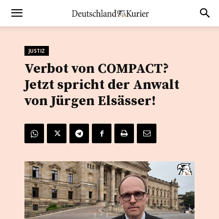
JUSTIZ
Verbot von COMPACT?
Jetzt spricht der Anwalt
von Jürgen Elsässer!