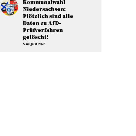
Kommunalwahl
Niedersachsen:
Plötzlich sind alle
Daten zu AfD-
Prüfverfahren
gelöscht!
5. August 2026