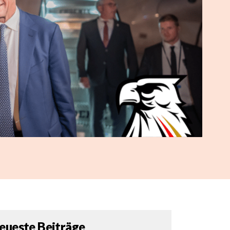
eueste Beiträge