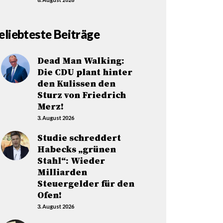
eliebteste Beiträge
Dead Man Walking:
Die CDU plant hinter
den Kulissen den
Sturz von Friedrich
Merz!
3. August 2026
Studie schreddert
Habecks „grünen
Stahl“: Wieder
Milliarden
Steuergelder für den
Ofen!
3. August 2026