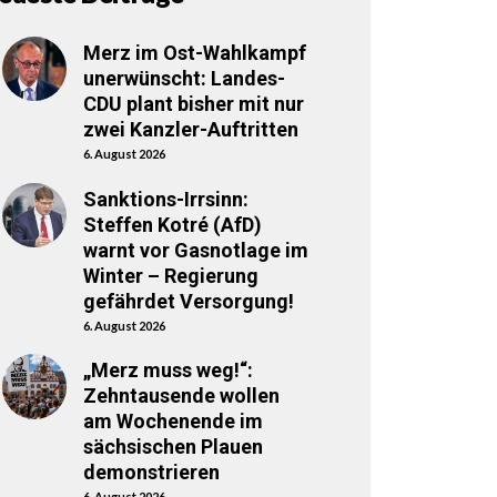
Merz im Ost-Wahlkampf
unerwünscht: Landes-
CDU plant bisher mit nur
zwei Kanzler-Auftritten
6. August 2026
Sanktions-Irrsinn:
Steffen Kotré (AfD)
warnt vor Gasnotlage im
Winter – Regierung
gefährdet Versorgung!
6. August 2026
„Merz muss weg!“:
Zehntausende wollen
am Wochenende im
sächsischen Plauen
demonstrieren
6. August 2026