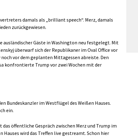
vertreters damals als „brilliant speech“. Merz, damals
ieden zurückgewiesen.
he ausländischer Gäste in Washington neu festgelegt. Mit
nskyj überwarf sich der Republikaner im Oval Office vor
w noch vor dem geplanten Mittagessen abreiste. Den
sa konfrontierte Trump vor zwei Wochen mit der
den Bundeskanzler im Westflügel des Weißen Hauses.
ch ein.
nt das öffentliche Gespräch zwischen Merz und Trump im
n Hauses wird das Treffen live gestreamt. Schon hier