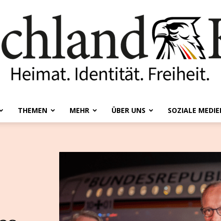
THEMEN
MEHR
ÜBER UNS
SOZIALE MEDIE
Deutschland-
Kurier