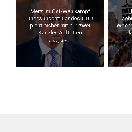
Merz im Ost-Wahlkampf
„
unerwünscht: Landes-CDU
Zeh
plant bisher mit nur zwei
Woche
Kanzler-Auftritten
Pl
6. August 2026