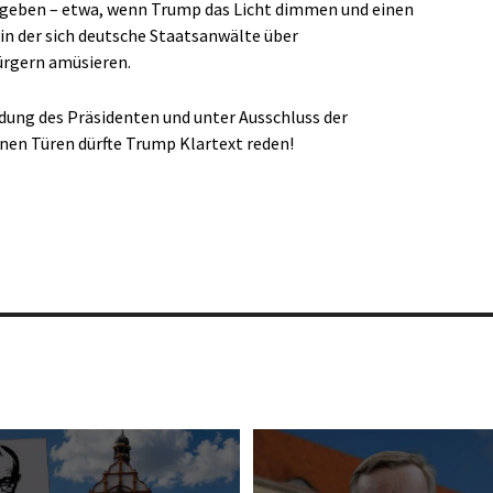
g geben – etwa, wenn Trump das Licht dimmen und einen
 in der sich deutsche Staatsanwälte über
ürgern amüsieren.
dung des Präsidenten und unter Ausschluss der
enen Türen dürfte Trump Klartext reden!