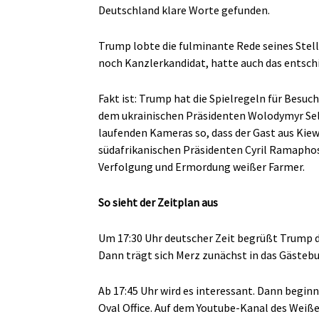
Deutschland klare Worte gefunden.
Trump lobte die fulminante Rede seines Stell
noch Kanzlerkandidat, hatte auch das entsch
Fakt ist: Trump hat die Spielregeln für Besuc
dem ukrainischen Präsidenten Wolodymyr Sele
laufenden Kameras so, dass der Gast aus Kie
südafrikanischen Präsidenten Cyril Ramapho
Verfolgung und Ermordung weißer Farmer.
So sieht der Zeitplan aus
Um 17:30 Uhr deutscher Zeit begrüßt Trump 
Dann trägt sich Merz zunächst in das Gästebu
Ab 17:45 Uhr wird es interessant. Dann begin
Oval Office. Auf dem Youtube-Kanal des Weiße