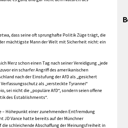
B
wa, dass seine oft sprunghafte Politik Züge trägt, die
der mächtigste Mann der Welt mit Sicherheit nicht: ein
sich Merz schon einen Tag nach seiner Vereidigung „jede
zuvor ein scharfer Angriff des amerikanischen
chland nach der Einstufung der AfD als „gesichert
Verfassungsschutz als „versteckte Tyrannei“
, sei nicht die „populäre AfD“, sondern seien offene
tik des Establishments“.
fige – Höhepunkt einer zunehmenden Entfremdung
nt JD Vance hatte bereits auf der Münchner
f die schleichende Abschaffung der Meinungsfreiheit in