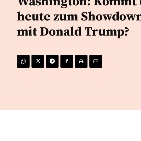
Washington: Kommt 
heute zum Showdow
mit Donald Trump?