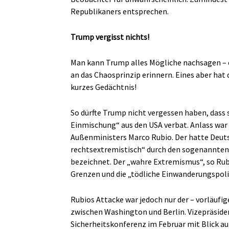
Republikaners entsprechen.
Trump vergisst nichts!
Man kann Trump alles Mögliche nachsagen – et
an das Chaosprinzip erinnern. Eines aber hat 
kurzes Gedächtnis!
So dürfte Trump nicht vergessen haben, dass 
Einmischung“ aus den USA verbat. Anlass war 
Außenministers Marco Rubio. Der hatte Deuts
rechtsextremistisch“ durch den sogenannten 
bezeichnet. Der „wahre Extremismus“, so Rubio
Grenzen und die „tödliche Einwanderungspoli
Rubios Attacke war jedoch nur der – vorläu
zwischen Washington und Berlin. Vizepräside
Sicherheitskonferenz im Februar mit Blick au