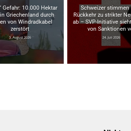
“ Gefahr: 10.000 Hektar
Schweizer stimmen 
in Griechenland durch
Rückkehr zu strikter Neu
en von Windradkabel
ab – SVP-Initiative sieh
zerstört
von Sanktionen v
3. August 2026
24. Juli 2026