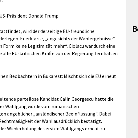
t.
 US-Präsident Donald Trump.
B
attfindet, wird der derzeitige EU-freundliche
derlegen. Er erklärte, „angesichts der Wahlergebnisse“
gen Form keine Legitimität mehr“. Ciolacu war durch eine
 alle EU-kritischen Kräfte von der Regierung fernhalten
chen Beobachtern in Bukarest: Mischt sich die EU erneut
geltende parteilose Kandidat Calin Georgescu hatte die
ser Wahlgang wurde vom rumänischen
gen angeblicher „ausländischer Beeinflussung“. Dabei
Rechtmäßigkeit der Wahl ausdrücklich bestätigt.
 der Wiederholung des ersten Wahlgangs erneut zu