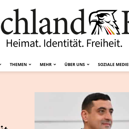
THEMEN
MEHR
ÜBER UNS
SOZIALE MEDI
Deutschland-
Kurier