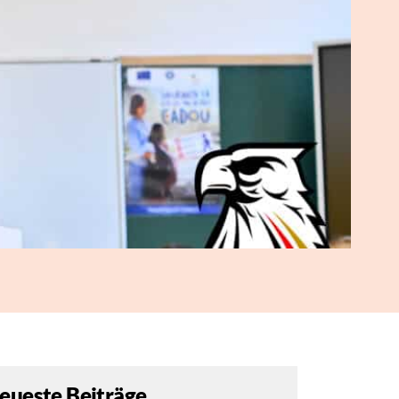
eueste Beiträge