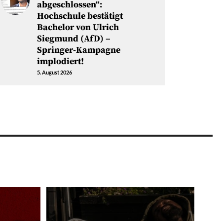
abgeschlossen“:
Hochschule bestätigt
Bachelor von Ulrich
Siegmund (AfD) –
Springer-Kampagne
implodiert!
5. August 2026