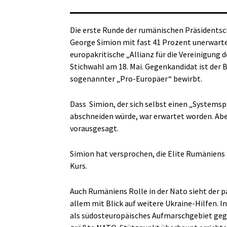
Die erste Runde der rumänischen Präsidentsc
George Simion mit fast 41 Prozent unerwartet d
europakritische „Allianz für die Vereinigung d
Stichwahl am 18. Mai. Gegenkandidat ist der 
sogenannter „Pro-Europäer“ bewirbt.
Dass
Simion, der sich selbst einen „Systems
abschneiden würde, war erwartet worden. Abe
vorausgesagt.
Simion hat versprochen, die Elite Rumäniens 
Kurs.
Auch Rumäniens Rolle in der Nato sieht der pa
allem mit Blick auf weitere Ukraine-Hilfen.
als südosteuropäisches Aufmarschgebiet gegen