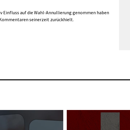
siv Einfluss auf die Wahl-Annullierung genommen haben
n Kommentaren seinerzeit zurückhielt.