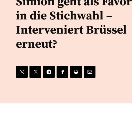
Simion geht als Favor
in die Stichwahl –
Interveniert Brüssel
erneut?