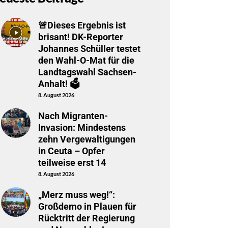
🚨Dieses Ergebnis ist
brisant! DK-Reporter
Johannes Schüller testet
den Wahl-O-Mat für die
Landtagswahl Sachsen-
Anhalt! 🗳️
8. August 2026
Nach Migranten-
Invasion: Mindestens
zehn Vergewaltigungen
in Ceuta – Opfer
teilweise erst 14
8. August 2026
„Merz muss weg!“:
Großdemo in Plauen für
Rücktritt der Regierung