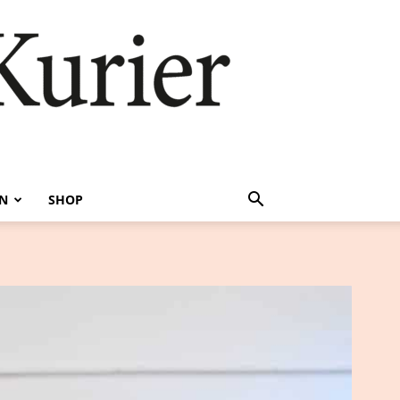
EN
SHOP