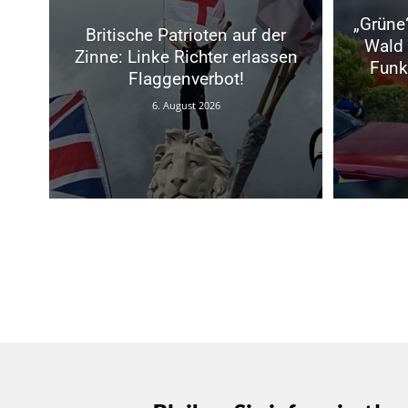
„Grüne
Britische Patrioten auf der
Wald 
Zinne: Linke Richter erlassen
Funk
Flaggenverbot!
6. August 2026