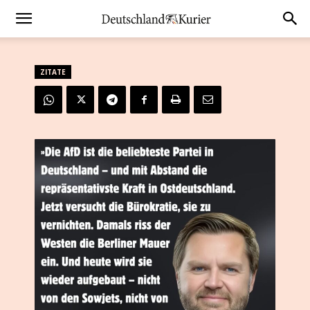
ZITATE