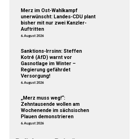
Merz im Ost-Wahlkampf
unerwünscht: Landes-CDU plant
bisher mit nur zwei Kanzler-
Auftritten
6. August 2026
Sanktions-Irrsinn: Steffen
Kotré (AfD) warnt vor
Gasnotlage im Winter –
Regierung gefährdet
Versorgung!
6. August 2026
„Merz muss weg!“:
Zehntausende wollen am
Wochenende im sächsischen
Plauen demonstrieren
6. August 2026