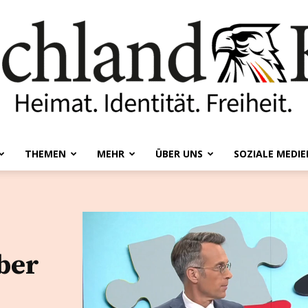
THEMEN
MEHR
ÜBER UNS
SOZIALE MEDIE
Deutschland-
ber
Kurier