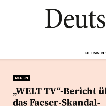
KOLUMNEN
MEDIEN
„WELT TV“-Bericht ü
das Faeser-Skandal-