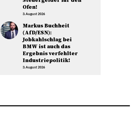
Steuergelder für den
Ofen!
3. August 2026
Markus Buchheit
(AfD/ESN):
Jobkahlschlag bei
BMW ist auch das
Ergebnis verfehlter
Industriepolitik!
3. August 2026