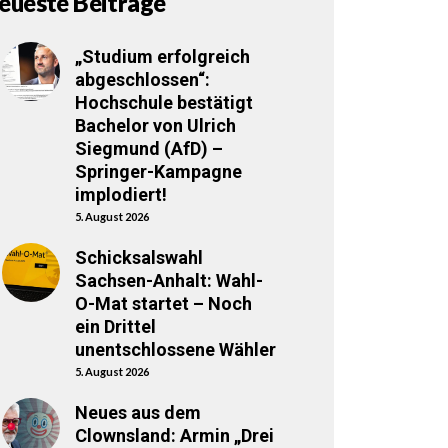
eueste Beiträge
„Studium erfolgreich
abgeschlossen“:
Hochschule bestätigt
Bachelor von Ulrich
Siegmund (AfD) –
Springer-Kampagne
implodiert!
5. August 2026
Schicksalswahl
Sachsen-Anhalt: Wahl-
O-Mat startet – Noch
ein Drittel
unentschlossene Wähler
5. August 2026
Neues aus dem
Clownsland: Armin „Drei