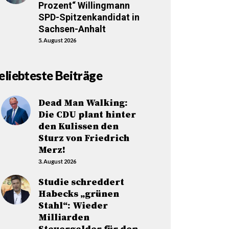
Prozent“ Willingmann
SPD-Spitzenkandidat in
Sachsen-Anhalt
5. August 2026
eliebteste Beiträge
Dead Man Walking:
Die CDU plant hinter
den Kulissen den
Sturz von Friedrich
Merz!
3. August 2026
Studie schreddert
Habecks „grünen
Stahl“: Wieder
Milliarden