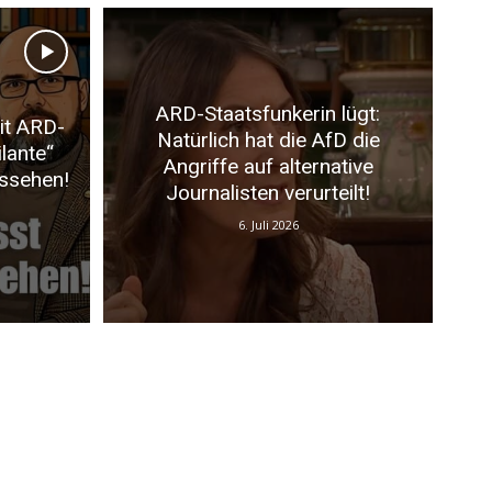
ARD-Staatsfunkerin lügt:
it ARD-
Natürlich hat die AfD die
ilante“
Angriffe auf alternative
ussehen!
Journalisten verurteilt!
6. Juli 2026