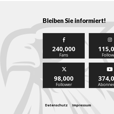
Bleiben Sie informiert!
240,000
115,
Fans
Follow
98,000
374,
Follower
Abonne
Datenschutz
Impressum