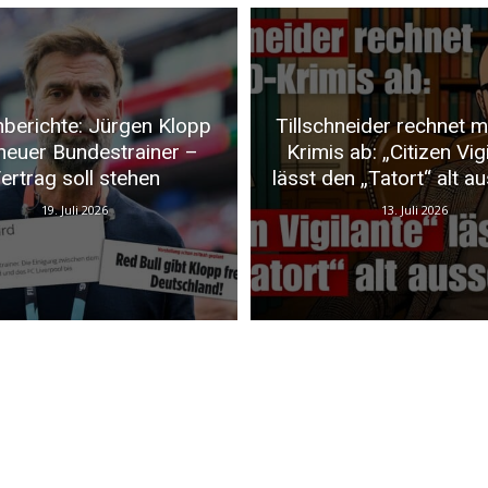
berichte: Jürgen Klopp
Tillschneider rechnet m
neuer Bundestrainer –
Krimis ab: „Citizen Vig
ertrag soll stehen
lässt den „Tatort“ alt a
19. Juli 2026
13. Juli 2026