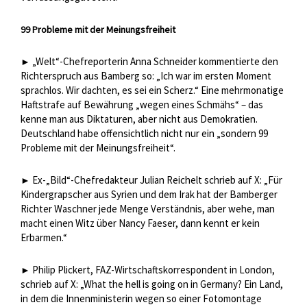
99 Probleme mit der Meinungsfreiheit
„Welt“-Chefreporterin Anna Schneider kommentierte den
►
Richterspruch aus Bamberg so: „Ich war im ersten Moment
sprachlos. Wir dachten, es sei ein Scherz.“ Eine mehrmonatige
Haftstrafe auf Bewährung „wegen eines Schmähs“ – das
kenne man aus Diktaturen, aber nicht aus Demokratien.
Deutschland habe offensichtlich nicht nur ein „sondern 99
Probleme mit der Meinungsfreiheit“.
Ex-„Bild“-Chefredakteur Julian Reichelt schrieb auf X: „Für
►
Kindergrapscher aus Syrien und dem Irak hat der Bamberger
Richter Waschner jede Menge Verständnis, aber wehe, man
macht einen Witz über Nancy Faeser, dann kennt er kein
Erbarmen.“
Philip Plickert, FAZ-Wirtschaftskorrespondent in London,
►
schrieb auf X: „What the hell is going on in Germany? Ein Land,
in dem die Innenministerin wegen so einer Fotomontage