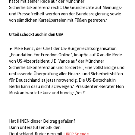
hatte mit seiner Rede auf der Münchner
Sicherheitskonferenz recht: Die Grundrechte auf Meinungs-
und Pressefreiheit werden von der Bundesregierung sowie
von sämtlichen Kartellparteien mit Füßen getreten.“
Urteil schockt auch in den USA
Mike Benz, der Chef der US-Bürgerrechtsorganisation
►
„Foundation For Freedom Online“, knüpfte auf X an die Rede
von US-Vizepräsident J.D. Vance auf der Münchner
Sicherheitskonferenz an und forderte: „Eine vollständige und
umfassende Überprüfung aller Finanz- und Sicherheitshilfen
für Deutschland ist jetzt notwendig. Die US-Botschaft in
Berlin kann dazu nicht schweigen.“ Präsidenten-Berater Elon
Musk antwortete kurz und bündig: „Yes!“
Hat IHNEN dieser Beitrag gefallen?
Dann unterstützen SIE den
Deutschland-Kurier gern mit
IHRER Spende.