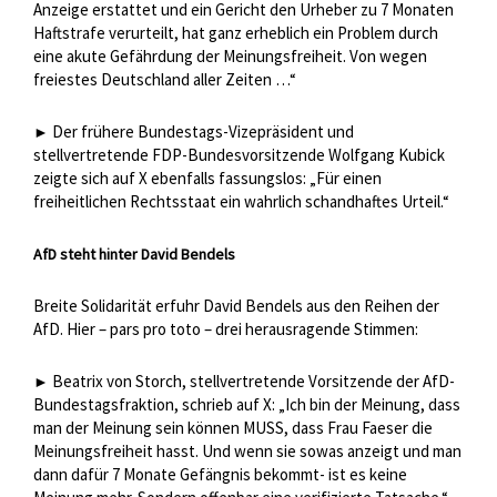
Anzeige erstattet und ein Gericht den Urheber zu 7 Monaten
Haftstrafe verurteilt, hat ganz erheblich ein Problem durch
eine akute Gefährdung der Meinungsfreiheit. Von wegen
freiestes Deutschland aller Zeiten …“
Der frühere Bundestags-Vizepräsident und
►
stellvertretende FDP-Bundesvorsitzende Wolfgang Kubick
zeigte sich auf X ebenfalls fassungslos: „Für einen
freiheitlichen Rechtsstaat ein wahrlich schandhaftes Urteil.“
AfD steht hinter David Bendels
Breite Solidarität erfuhr David Bendels aus den Reihen der
AfD. Hier – pars pro toto – drei herausragende Stimmen:
Beatrix von Storch, stellvertretende Vorsitzende der AfD-
►
Bundestagsfraktion, schrieb auf X: „Ich bin der Meinung, dass
man der Meinung sein können MUSS, dass Frau Faeser die
Meinungsfreiheit hasst. Und wenn sie sowas anzeigt und man
dann dafür 7 Monate Gefängnis bekommt- ist es keine