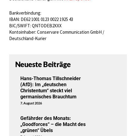
Bankverbindung:
IBAN: DE62 1001 0123 0022 1925 43
BIC/SWIFT: QNTODEB2XXX
Kontoinhaber: Conservare Communication GmbH /
Deutschland-Kurier
Neueste Beiträge
Hans-Thomas Tillschneider
(AfD): Im „deutschen
Christentum“ steckt viel
germanisches Brauchtum
7. August 2026
Gefährder des Monats:
„Goodforces“ – die Macht des
„grünen“ Übels