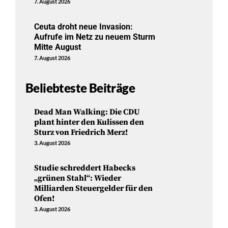
7. August 2026
Ceuta droht neue Invasion:
Aufrufe im Netz zu neuem Sturm
Mitte August
7. August 2026
Beliebteste Beiträge
Dead Man Walking: Die CDU
plant hinter den Kulissen den
Sturz von Friedrich Merz!
3. August 2026
Studie schreddert Habecks
„grünen Stahl“: Wieder
Milliarden Steuergelder für den
Ofen!
3. August 2026