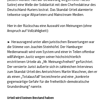
Satire) eine Welle der Solidarität mit dem Chefredakteur des
Deutschland-Kuriers lostrat. Das Skandal-Urteil alarmierte
teilweise sogar Altparteien und Mainstream-Medien.
Hier in der Rückschau eine Auswahl von Meinungen (ohne
Anspruch auf Vollzähligkeit):
Herausragend unter allen juristischen Bewertungen war
►
die Stimme von Joachim Steinhöfel. Der Hamburger
Medienanwalt wird vom System und einer in Teilen offenbar
willfährigen Justiz wegen seiner höchstrichterlich
erstrittenen Urteile als „Mr. Meinungsfreiheit“ gefürchtet.
Der versierte Jurist äußerte sich in zahlreichen Interviews
zum Skandal-Urteil des Amtsrichters Martin Waschner, den er
als einen „Totalausfall“ bezeichnete und eine „konkrete
gegenwärtige Gefahr für die freiheitlich-demokratische
Grundordnung“ nannte.
Urteil wird keinen Bestand haben