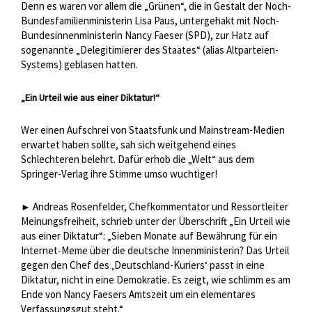
Denn es waren vor allem die „Grünen“, die in Gestalt der Noch-
Bundesfamilienministerin Lisa Paus, untergehakt mit Noch-
Bundesinnenministerin Nancy Faeser (SPD), zur Hatz auf
sogenannte „Delegitimierer des Staates“ (alias Altparteien-
Systems) geblasen hatten.
„Ein Urteil wie aus einer Diktatur!“
Wer einen Aufschrei von Staatsfunk und Mainstream-Medien
erwartet haben sollte, sah sich weitgehend eines
Schlechteren belehrt. Dafür erhob die „Welt“ aus dem
Springer-Verlag ihre Stimme umso wuchtiger!
Andreas Rosenfelder, Chefkommentator und Ressortleiter
►
Meinungsfreiheit, schrieb unter der Überschrift „Ein Urteil wie
aus einer Diktatur“: „Sieben Monate auf Bewährung für ein
Internet-Meme über die deutsche Innenministerin? Das Urteil
gegen den Chef des ‚Deutschland-Kuriers‘ passt in eine
Diktatur, nicht in eine Demokratie. Es zeigt, wie schlimm es am
Ende von Nancy Faesers Amtszeit um ein elementares
Verfassungsgut steht.“