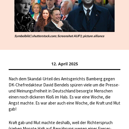
Symbolbild | shutterstock.com; Screenshot AUF1; picture alliance
12. April 2025
Nach dem Skandal-Urteil des Amtsgerichts Bamberg gegen
DK-Chefredakteur David Bendels spüren viele um die Presse-
und Meinungsfreiheit in Deutschland besorgte Menschen
einen noch dickeren Kloß im Hals. Es war eine Woche, die
Angst machte. Es war aber auch eine Woche, die Kraft und Mut
gab!
Kraft gab und Mut machte deshalb, weil der Richterspruch
(sieben Monate Haft auf Bewährung wegen einer Faeser-