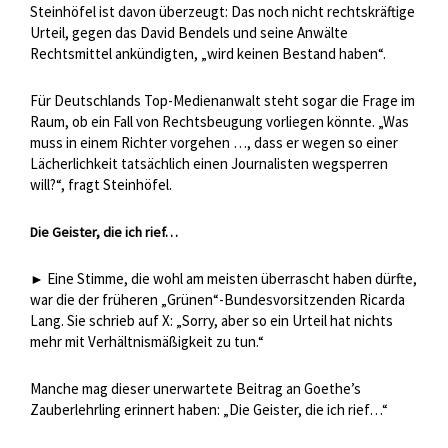
Steinhöfel ist davon überzeugt: Das noch nicht rechtskräftige
Urteil, gegen das David Bendels und seine Anwälte
Rechtsmittel ankündigten, „wird keinen Bestand haben“.
Für Deutschlands Top-Medienanwalt steht sogar die Frage im
Raum, ob ein Fall von Rechtsbeugung vorliegen könnte. „Was
muss in einem Richter vorgehen …, dass er wegen so einer
Lächerlichkeit tatsächlich einen Journalisten wegsperren
will?“, fragt Steinhöfel.
Die Geister, die ich rief…
Eine Stimme, die wohl am meisten überrascht haben dürfte,
►
war die der früheren „Grünen“-Bundesvorsitzenden Ricarda
Lang. Sie schrieb auf X: „Sorry, aber so ein Urteil hat nichts
mehr mit Verhältnismäßigkeit zu tun.“
Manche mag dieser unerwartete Beitrag an Goethe’s
Zauberlehrling erinnert haben: „Die Geister, die ich rief…“