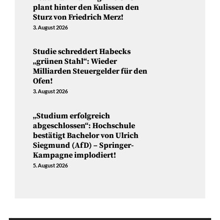
plant hinter den Kulissen den
Sturz von Friedrich Merz!
3. August 2026
Studie schreddert Habecks
„grünen Stahl“: Wieder
Milliarden Steuergelder für den
Ofen!
3. August 2026
„Studium erfolgreich
abgeschlossen“: Hochschule
bestätigt Bachelor von Ulrich
Siegmund (AfD) – Springer-
Kampagne implodiert!
5. August 2026