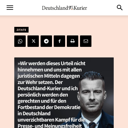
ZITATE