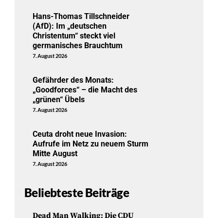
Hans-Thomas Tillschneider
(AfD): Im „deutschen
Christentum“ steckt viel
germanisches Brauchtum
7. August 2026
Gefährder des Monats:
„Goodforces“ – die Macht des
„grünen“ Übels
7. August 2026
Ceuta droht neue Invasion:
Aufrufe im Netz zu neuem Sturm
Mitte August
7. August 2026
Beliebteste Beiträge
Dead Man Walking: Die CDU