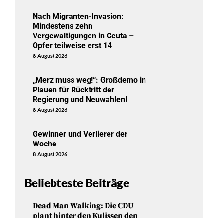
Nach Migranten-Invasion:
Mindestens zehn
Vergewaltigungen in Ceuta –
Opfer teilweise erst 14
8. August 2026
„Merz muss weg!“: Großdemo in
Plauen für Rücktritt der
Regierung und Neuwahlen!
8. August 2026
Gewinner und Verlierer der
Woche
8. August 2026
Beliebteste Beiträge
Dead Man Walking: Die CDU
plant hinter den Kulissen den