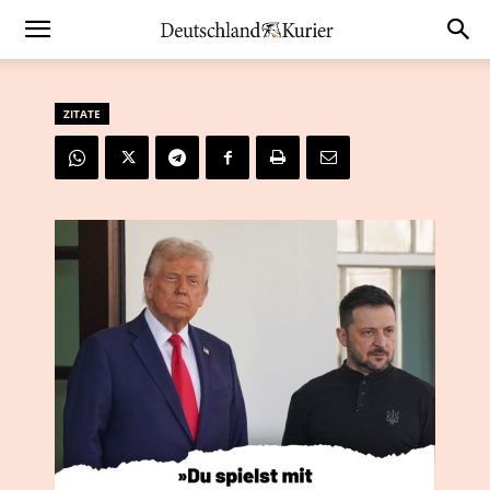
ZITATE