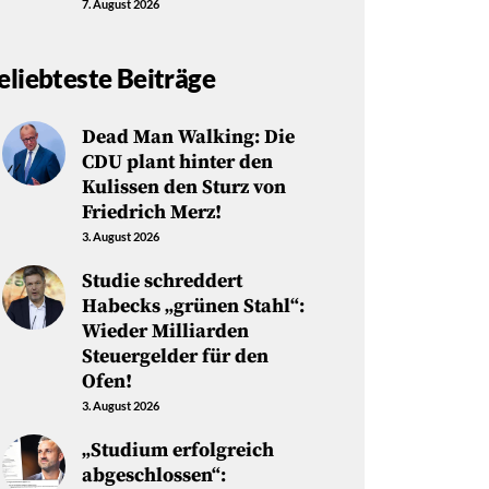
7. August 2026
eliebteste Beiträge
Dead Man Walking: Die
CDU plant hinter den
Kulissen den Sturz von
Friedrich Merz!
3. August 2026
Studie schreddert
Habecks „grünen Stahl“:
Wieder Milliarden
Steuergelder für den
Ofen!
3. August 2026
„Studium erfolgreich
abgeschlossen“: