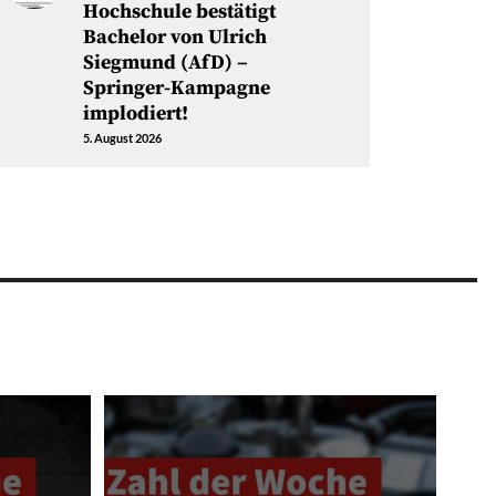
Hochschule bestätigt
Bachelor von Ulrich
Siegmund (AfD) –
Springer-Kampagne
implodiert!
5. August 2026