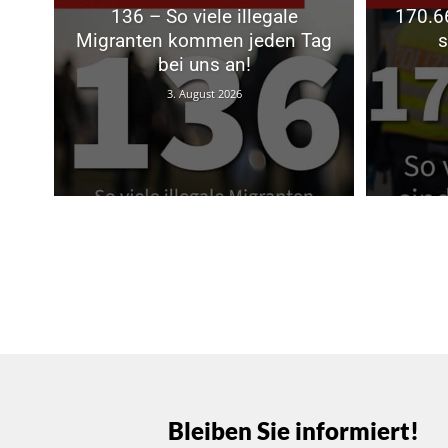
136 – So viele illegale
170.66
Migranten kommen jeden Tag
s
bei uns an!
3. August 2026
Bleiben Sie informiert!