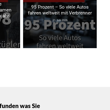
e
95 Prozent – So viele Autos
kamen
fahren weltweit mit Verbrenner
bjahr
21. Juli 2026
funden was Sie