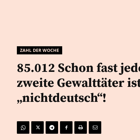
ZAHL DER WOCHE
85.012 Schon fast jed
zweite Gewalttäter is
„nichtdeutsch“!