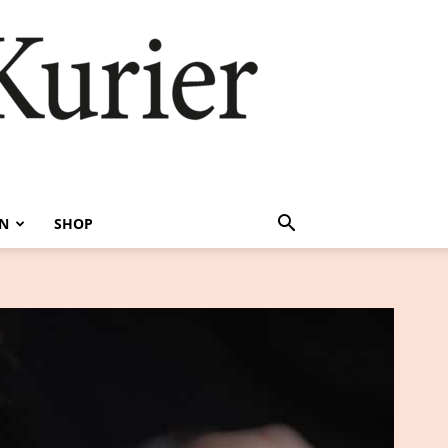
EN
SHOP