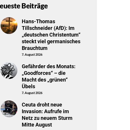
eueste Beiträge
Hans-Thomas
Tillschneider (AfD): Im
„deutschen Christentum“
steckt viel germanisches
Brauchtum
7. August 2026
Gefährder des Monats:
„Goodforces“ – die
Macht des „grünen“
Übels
7. August 2026
Ceuta droht neue
Invasion: Aufrufe im
Netz zu neuem Sturm
Mitte August