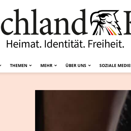
THEMEN
MEHR
ÜBER UNS
SOZIALE MEDI
Deutschland-
Kurier