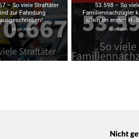
7 – So viele Straftäter
53.598 – So viel
ind zur Fahndung
Familiennachzügler 
ausgeschrieben!
allein im ersten Hal
28. Juli 2026
25. Juli 2026
Nicht ge