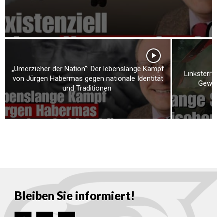
„Umerzieher der Nation“: Der lebenslange Kampf
Linksterro
von Jürgen Habermas gegen nationale Identität
Gewalt
und Traditionen
Bleiben Sie informiert!