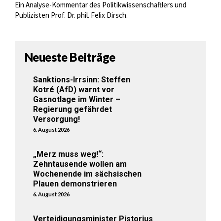
Ein Analyse-Kommentar des Politikwissenschaftlers und
Publizisten Prof. Dr. phil. Felix Dirsch.
Neueste Beiträge
Sanktions-Irrsinn: Steffen
Kotré (AfD) warnt vor
Gasnotlage im Winter –
Regierung gefährdet
Versorgung!
6. August 2026
„Merz muss weg!“:
Zehntausende wollen am
Wochenende im sächsischen
Plauen demonstrieren
6. August 2026
Verteidigungsminister Pistorius