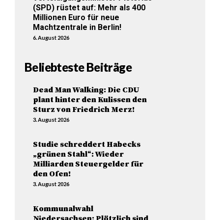
(SPD) rüstet auf: Mehr als 400
Millionen Euro für neue
Machtzentrale in Berlin!
6. August 2026
Beliebteste Beiträge
Dead Man Walking: Die CDU
plant hinter den Kulissen den
Sturz von Friedrich Merz!
3. August 2026
Studie schreddert Habecks
„grünen Stahl“: Wieder
Milliarden Steuergelder für
den Ofen!
3. August 2026
Kommunalwahl
Niedersachsen: Plötzlich sind