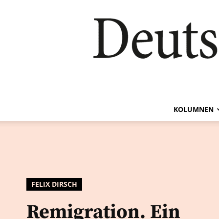
KOLUMNEN
FELIX DIRSCH
Remigration. Ein