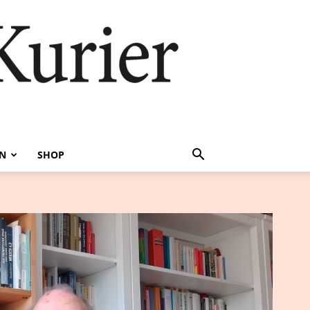
EN
SHOP