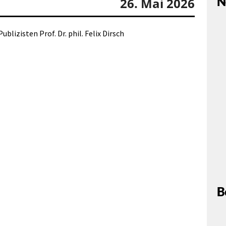
N
26. Mai 2026
blizisten Prof. Dr. phil. Felix Dirsch
B