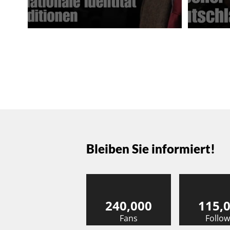
Bleiben Sie informiert!
240,000
115,
Fans
Follow