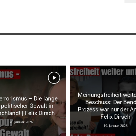
Meinungsfreiheit weite
errorismus – Die lange
Beschuss: Der Bend
 politischer Gewalt in
Prozess war nur der An
chland! | Felix Dirsch
Felix Dirsch
31. Januar 2026
19. Januar 2026