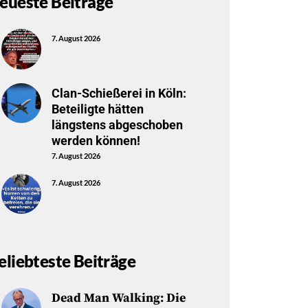
eueste Beiträge
7. August 2026
Clan-Schießerei in Köln:
Beteiligte hätten
längstens abgeschoben
werden können!
7. August 2026
7. August 2026
eliebteste Beiträge
Dead Man Walking: Die