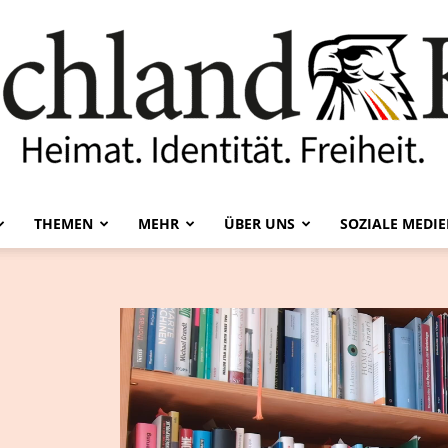
THEMEN
MEHR
ÜBER UNS
SOZIALE MEDI
Deutschland-
Kurier