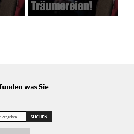
funden was Sie
SUCHEN
rt eingeben…