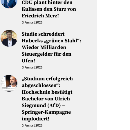
CDU plant hinter den
Kulissen den Sturz von
Friedrich Merz!
3. August 2026
Studie schreddert
Habecks „grünen Stahl“:
Wieder Milliarden
Steuergelder für den
Ofen!
3. August 2026
„Studium erfolgreich
abgeschlossen“:
Hochschule bestätigt
Bachelor von Ulrich
Siegmund (AfD) –
Springer-Kampagne
implodiert!
5. August 2026