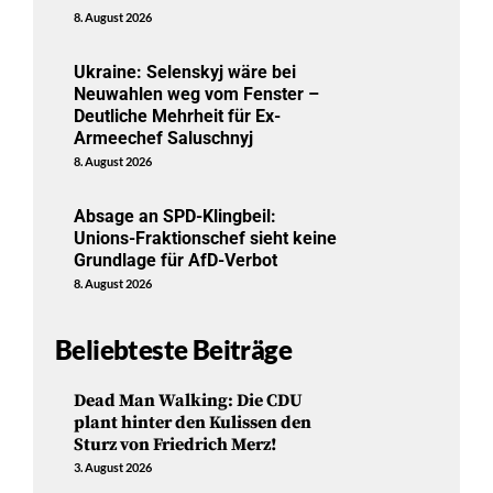
8. August 2026
Ukraine: Selenskyj wäre bei
Neuwahlen weg vom Fenster –
Deutliche Mehrheit für Ex-
Armeechef Saluschnyj
8. August 2026
Absage an SPD-Klingbeil:
Unions-Fraktionschef sieht keine
Grundlage für AfD-Verbot
8. August 2026
Beliebteste Beiträge
Dead Man Walking: Die CDU
plant hinter den Kulissen den
Sturz von Friedrich Merz!
3. August 2026