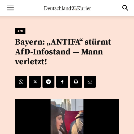
AFD
Bayern: „ANTIFA“ stürmt
AfD-Infostand — Mann
verletzt!